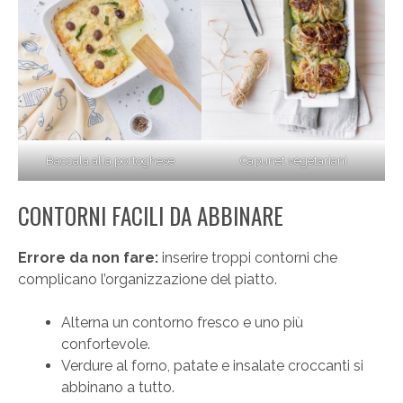
Baccala alla portoghese
Capunet vegetariani
CONTORNI FACILI DA ABBINARE
Errore da non fare:
inserire troppi contorni che
complicano l’organizzazione del piatto.
Alterna un contorno fresco e uno più
confortevole.
Verdure al forno, patate e insalate croccanti si
abbinano a tutto.