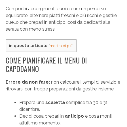
Con pochi accorgimenti puoi creare un percorso
equilibrato, alternare piatti freschi e più ricchi e gestire
quello che prepari in anticipo, così da dedicarti alla
serata con meno stress.
in questo articolo
[
mostra di più
]
COME PIANIFICARE IL MENU DI
CAPODANNO
Errore da non fare:
non calcolare i tempi di servizio e
ritrovarsi con troppe preparazioni da gestire insieme.
Prepara una
scaletta
semplice tra 30 e 31
dicembre.
Decidi cosa prepari in
anticipo
e cosa monti
all’ultimo momento.