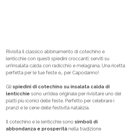
Rivisita il classico abbinamento di cotechino e
lenticchie con questi spiedini croccanti, serviti su
un’insalata calda con radicchio e melagrana. Una ricetta
perfetta per le tue feste e… per Capodanno!
Gli
spiedini di cotechino su insalata calda di
lenticchie
sono un’idea originale per rivisitare uno dei
piatti più iconici delle feste. Perfetto per celebrare i
pranzi e le cene delle festività natalizia.
Il cotechino e le lenticchie sono
simboli di
abbondanza e prosperità
nella tradizione