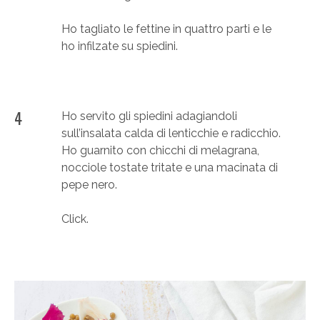
Ho tagliato le fettine in quattro parti e le
ho infilzate su spiedini.
4
Ho servito gli spiedini adagiandoli
sull’insalata calda di lenticchie e radicchio.
Ho guarnito con chicchi di melagrana,
nocciole tostate tritate e una macinata di
pepe nero.
Click.