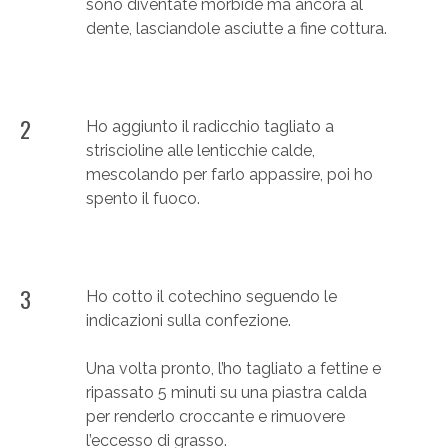
sono diventate morbide ma ancora al
dente, lasciandole asciutte a fine cottura.
2
Ho aggiunto il radicchio tagliato a
striscioline alle lenticchie calde,
mescolando per farlo appassire, poi ho
spento il fuoco.
3
Ho cotto il cotechino seguendo le
indicazioni sulla confezione.
Una volta pronto, l’ho tagliato a fettine e
ripassato 5 minuti su una piastra calda
per renderlo croccante e rimuovere
l’eccesso di grasso.