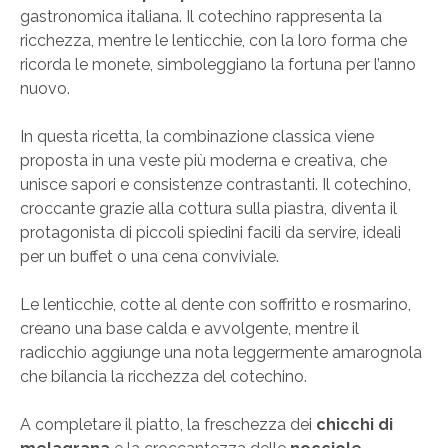
gastronomica italiana. Il cotechino rappresenta la
ricchezza, mentre le lenticchie, con la loro forma che
ricorda le monete, simboleggiano la fortuna per l’anno
nuovo.
In questa ricetta, la combinazione classica viene
proposta in una veste più moderna e creativa, che
unisce sapori e consistenze contrastanti. Il cotechino,
croccante grazie alla cottura sulla piastra, diventa il
protagonista di piccoli spiedini facili da servire, ideali
per un buffet o una cena conviviale.
Le lenticchie, cotte al dente con soffritto e rosmarino,
creano una base calda e avvolgente, mentre il
radicchio aggiunge una nota leggermente amarognola
che bilancia la ricchezza del cotechino.
A completare il piatto, la freschezza dei
chicchi di