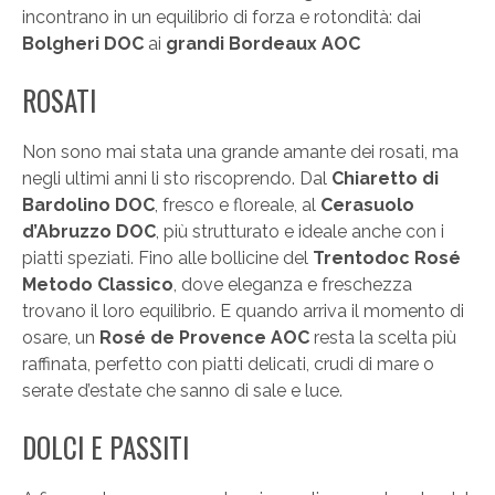
incontrano in un equilibrio di forza e rotondità: dai
Bolgheri DOC
ai
grandi Bordeaux AOC
ROSATI
Non sono mai stata una grande amante dei rosati, ma
negli ultimi anni li sto riscoprendo. Dal
Chiaretto di
Bardolino DOC
, fresco e floreale, al
Cerasuolo
d’Abruzzo DOC
, più strutturato e ideale anche con i
piatti speziati. Fino alle bollicine del
Trentodoc Rosé
Metodo Classico
, dove eleganza e freschezza
trovano il loro equilibrio. E quando arriva il momento di
osare, un
Rosé de Provence AOC
resta la scelta più
raffinata, perfetto con piatti delicati, crudi di mare o
serate d’estate che sanno di sale e luce.
DOLCI E PASSITI