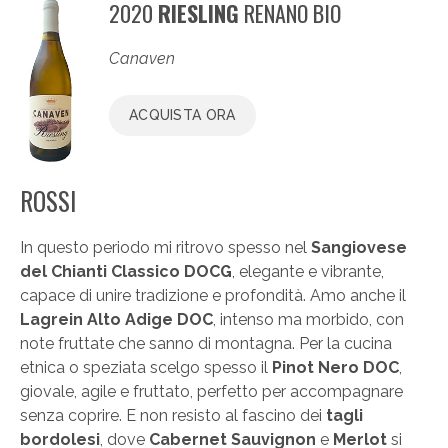
2020
RIESLING
RENANO BIO
Canaven
ACQUISTA ORA
ROSSI
In questo periodo mi ritrovo spesso nel
Sangiovese
del Chianti Classico DOCG
, elegante e vibrante,
capace di unire tradizione e profondità. Amo anche il
Lagrein Alto Adige DOC
, intenso ma morbido, con
note fruttate che sanno di montagna. Per la cucina
etnica o speziata scelgo spesso il
Pinot Nero DOC
,
giovale, agile e fruttato, perfetto per accompagnare
senza coprire. E non resisto al fascino dei
tagli
bordolesi
, dove
Cabernet Sauvignon
e
Merlot
si