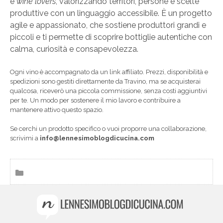
e
wine lovers
, valorizzando territori, persone e scelte
produttive con un linguaggio accessibile. È un progetto
agile e appassionato, che sostiene produttori grandi e
piccoli e ti permette di scoprire bottiglie autentiche con
calma, curiosità e consapevolezza.
Ogni vino è accompagnato da un link affiliato. Prezzi, disponibilità e
spedizioni sono gestiti direttamente da Travino, ma se acquisterai
qualcosa, riceverò una piccola commissione, senza costi aggiuntivi
per te. Un modo per sostenere il mio lavoro e contribuire a
mantenere attivo questo spazio.
Se cerchi un prodotto specifico o vuoi proporre una collaborazione,
scrivimi a
info@lennesimoblogdicucina.com