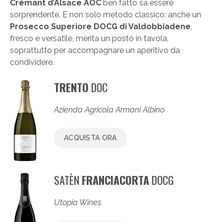
Crémant d’Alsace AOC
ben fatto sa essere
sorprendente. E non solo metodo classico: anche un
Prosecco Superiore DOCG di Valdobbiadene
,
fresco e versatile, merita un posto in tavola,
soprattutto per accompagnare un aperitivo da
condividere.
TRENTO
DOC
Azienda Agricola Armani Albino
ACQUISTA ORA
SATÈN
FRANCIACORTA
DOCG
Utopia Wines