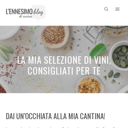
Vai
ME
al
contenuto
LA MIA SELEZIONE DI VINI,
CONSIGLIATI PER TE
DAI UN’OCCHIATA ALLA MIA CANTINA!