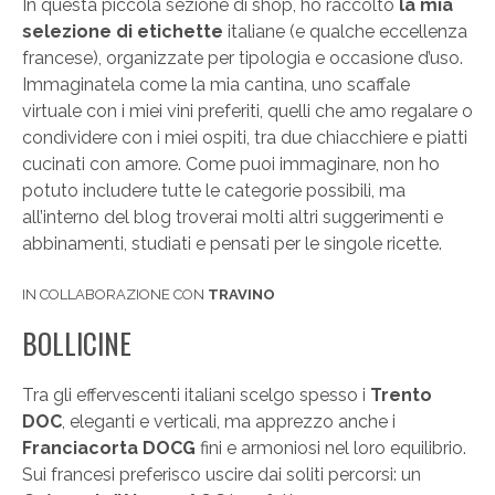
In questa piccola sezione di shop, ho raccolto
la mia
selezione di etichette
italiane (e qualche eccellenza
francese), organizzate per tipologia e occasione d’uso.
Immaginatela come la mia cantina, uno scaffale
virtuale con i miei vini preferiti, quelli che amo regalare o
condividere con i miei ospiti, tra due chiacchiere e piatti
cucinati con amore. Come puoi immaginare, non ho
potuto includere tutte le categorie possibili, ma
all’interno del blog troverai molti altri suggerimenti e
abbinamenti, studiati e pensati per le singole ricette.
IN COLLABORAZIONE CON
TRAVINO
BOLLICINE
Tra gli effervescenti italiani scelgo spesso i
Trento
DOC
, eleganti e verticali, ma apprezzo anche i
Franciacorta DOCG
fini e armoniosi nel loro equilibrio.
Sui francesi preferisco uscire dai soliti percorsi: un