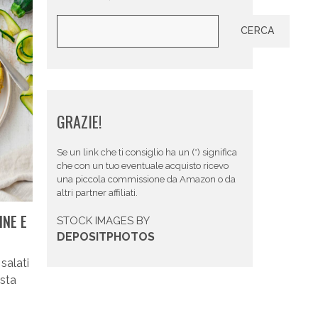
Cerca
CERCA
GRAZIE!
Se un link che ti consiglio ha un (*) significa
che con un tuo eventuale acquisto ricevo
una piccola commissione da Amazon o da
altri partner affiliati.
INE E
STOCK IMAGES BY
DEPOSITPHOTOS
 salati
sta