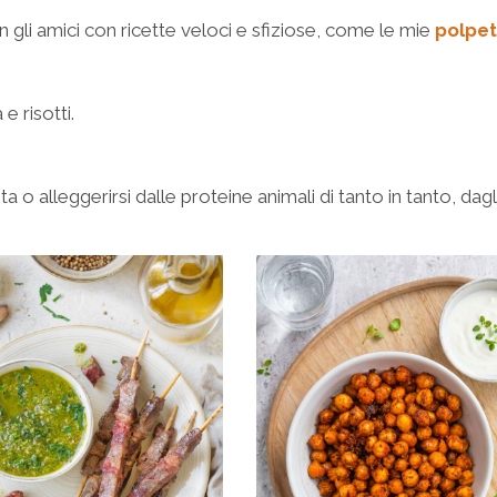
n gli amici con ricette veloci e sfiziose, come le mie
polpet
e risotti.
ta o alleggerirsi dalle proteine animali di tanto in tanto, dagl