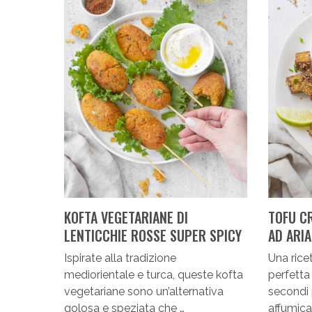
KOFTA VEGETARIANE DI
TOFU C
LENTICCHIE ROSSE SUPER SPICY
AD ARIA
Ispirate alla tradizione
Una ricet
mediorientale e turca, queste kofta
perfetta 
vegetariane sono un’alternativa
secondi p
golosa e speziata che …
affumica