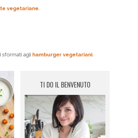
te vegetariane
.
i sformati agli
hamburger vegetariani
.
TI DO IL BENVENUTO