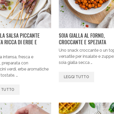
 LA SALSA PICCANTE
SOIA GIALLA AL FORNO,
A RICCA DI ERBE E
CROCCANTE E SPEZIATA
Uno snack croccante o un to
versatile per insalate e zuppe:
a intensa, fresca e
soia gialla secca …
, preparata con
ini verdi, erbe aromatiche
 tostate. …
LEGGI TUTTO
I TUTTO