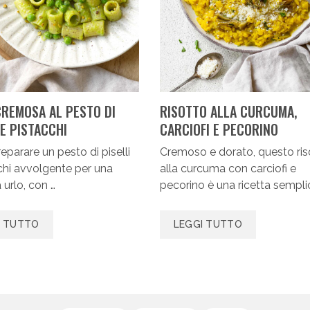
CREMOSA AL PESTO DI
RISOTTO ALLA CURCUMA,
 E PISTACCHI
CARCIOFI E PECORINO
parare un pesto di piselli
Cremoso e dorato, questo ris
chi avvolgente per una
alla curcuma con carciofi e
 urlo, con …
pecorino è una ricetta sempli
I TUTTO
LEGGI TUTTO