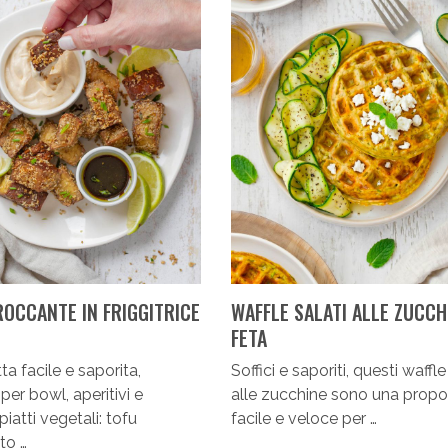
ROCCANTE IN FRIGGITRICE
WAFFLE SALATI ALLE ZUCCH
FETA
ta facile e saporita,
Soffici e saporiti, questi waffle
per bowl, aperitivi e
alle zucchine sono una propo
iatti vegetali: tofu
facile e veloce per …
to …