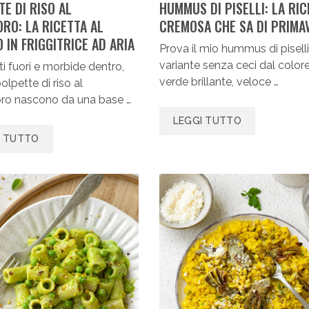
E DI RISO AL
HUMMUS DI PISELLI: LA RIC
RO: LA RICETTA AL
CREMOSA CHE SA DI PRIMA
 IN FRIGGITRICE AD ARIA
Prova il mio hummus di piselli
variante senza ceci dal color
i fuori e morbide dentro,
verde brillante, veloce …
olpette di riso al
o nascono da una base …
LEGGI TUTTO
I TUTTO