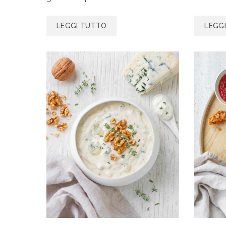
LEGGI TUTTO
LEGG