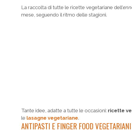
La raccolta di tutte le ricette vegetariane dell’
enn
mese, seguendo il ritmo delle stagioni.
Tante idee, adatte a tutte le occasioni:
ricette ve
le
lasagne vegetariane
.
ANTIPASTI E FINGER FOOD VEGETARIANI