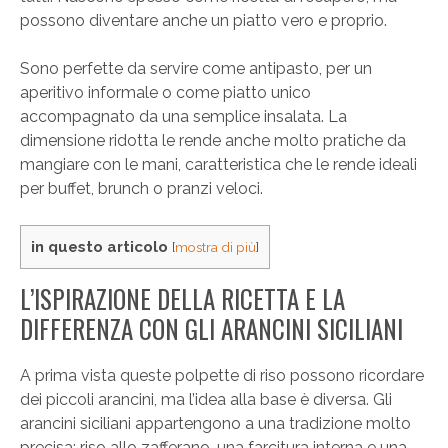
possono diventare anche un piatto vero e proprio.
Sono perfette da servire come antipasto, per un
aperitivo informale o come piatto unico
accompagnato da una semplice insalata. La
dimensione ridotta le rende anche molto pratiche da
mangiare con le mani, caratteristica che le rende ideali
per buffet, brunch o pranzi veloci.
in questo articolo
[
mostra di più
]
L’ISPIRAZIONE DELLA RICETTA E LA
DIFFERENZA CON GLI ARANCINI SICILIANI
A prima vista queste polpette di riso possono ricordare
dei piccoli arancini, ma l’idea alla base è diversa. Gli
arancini siciliani appartengono a una tradizione molto
precisa: riso allo zafferano, una farcitura interna e una