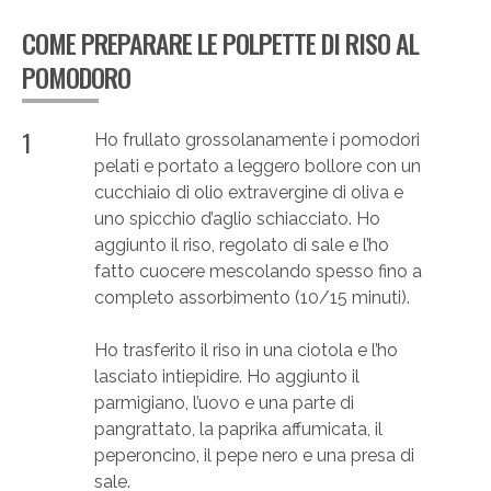
COME PREPARARE LE POLPETTE DI RISO AL
POMODORO
1
Ho frullato grossolanamente i pomodori
pelati e portato a leggero bollore con un
cucchiaio di olio extravergine di oliva e
uno spicchio d’aglio schiacciato. Ho
aggiunto il riso, regolato di sale e l’ho
fatto cuocere mescolando spesso fino a
completo assorbimento (10/15 minuti).
Ho trasferito il riso in una ciotola e l’ho
lasciato intiepidire. Ho aggiunto il
parmigiano, l’uovo e una parte di
pangrattato, la paprika affumicata, il
peperoncino, il pepe nero e una presa di
sale.