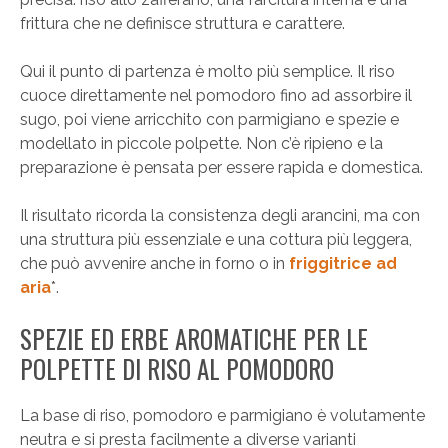
frittura che ne definisce struttura e carattere.
Qui il punto di partenza è molto più semplice. Il riso
cuoce direttamente nel pomodoro fino ad assorbire il
sugo, poi viene arricchito con parmigiano e spezie e
modellato in piccole polpette. Non c’è ripieno e la
preparazione è pensata per essere rapida e domestica.
Il risultato ricorda la consistenza degli arancini, ma con
una struttura più essenziale e una cottura più leggera,
che può avvenire anche in forno o in
friggitrice ad
aria
*.
SPEZIE ED ERBE AROMATICHE PER LE
POLPETTE DI RISO AL POMODORO
La base di riso, pomodoro e parmigiano è volutamente
neutra e si presta facilmente a diverse varianti