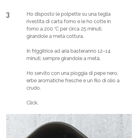
3
Ho disposto le polpette su una teglia
rivestita di carta forno e le ho cotte in
forno a 200 °C per circa 25 minuti,
girandole a metà cottura.
In friggitrice ad aria basteranno 12–14
minuti, sempre girandole a metà.
Ho servito con una pioggia di pepe nero,
erbe aromatiche fresche e un filo di olio a
crudo.
Click.