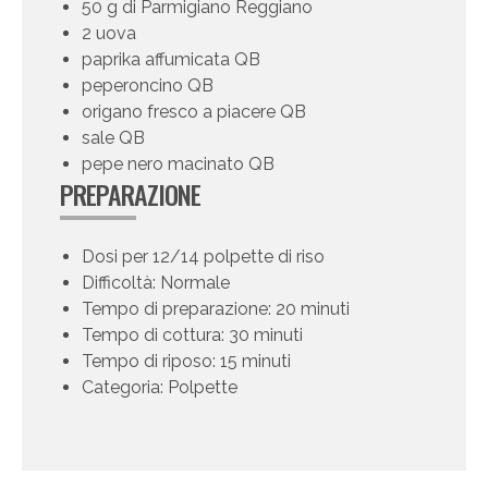
50 g di Parmigiano Reggiano
2 uova
paprika affumicata QB
peperoncino QB
origano fresco a piacere QB
sale QB
pepe nero macinato QB
PREPARAZIONE
Dosi per 12/14 polpette di riso
Difficoltà: Normale
Tempo di preparazione: 20 minuti
Tempo di cottura: 30 minuti
Tempo di riposo: 15 minuti
Categoria: Polpette