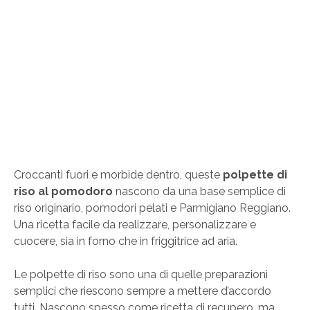
Croccanti fuori e morbide dentro, queste
polpette di
riso al pomodoro
nascono da una base semplice di
riso originario, pomodori pelati e Parmigiano Reggiano.
Una ricetta facile da realizzare, personalizzare e
cuocere, sia in forno che in friggitrice ad aria.
Le polpette di riso sono una di quelle preparazioni
semplici che riescono sempre a mettere d’accordo
tutti. Nascono spesso come ricetta di recupero, ma