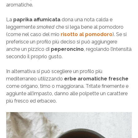
aromatiche.
La
paprika affumicata
dona una nota calda e
leggermente
smoked
che si lega bene al pomodoro
(come nel caso del mio
risotto al pomodoro
). Se si
preferisce un profilo più deciso si può aggiungere
anche un pizzico di
peperoncino
, regolando l’intensità
secondo il proprio gusto.
In alternativa si può scegliere un profilo più
mediterraneo utilizzando
erbe aromatiche fresche
come origano, timo o maggiorana. Tritate finemente e
aggiunte all’impasto, danno alle polpette un carattere
più fresco ed erbaceo.