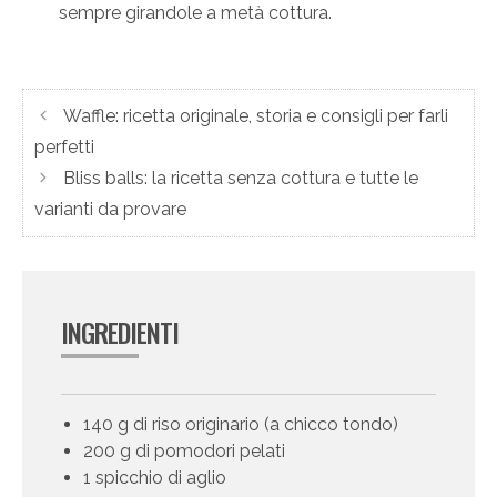
sempre girandole a metà cottura.
Waffle: ricetta originale, storia e consigli per farli
perfetti
Bliss balls: la ricetta senza cottura e tutte le
varianti da provare
INGREDIENTI
140 g di riso originario (a chicco tondo)
200 g di pomodori pelati
1 spicchio di aglio