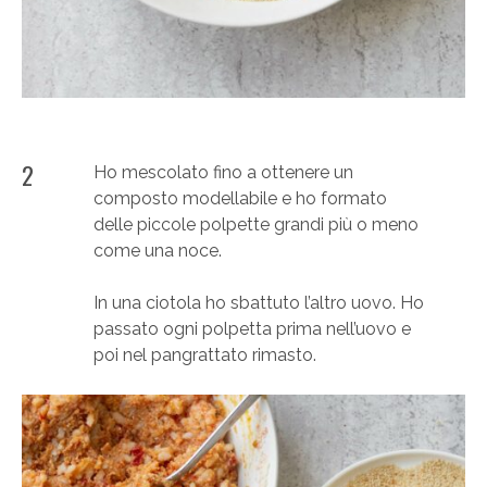
2
Ho mescolato fino a ottenere un
composto modellabile e ho formato
delle piccole polpette grandi più o meno
come una noce.
In una ciotola ho sbattuto l’altro uovo. Ho
passato ogni polpetta prima nell’uovo e
poi nel pangrattato rimasto.