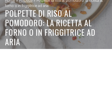
Home
»
Polpette
»
Polpette di riso al pomodoro: la ricetta al
forno o in friggitrice ad aria
POLPETTE DI RISO AL
POMODORO: LA RICETTA AL
FORNO O IN FRIGGITRICE AD
ARIA