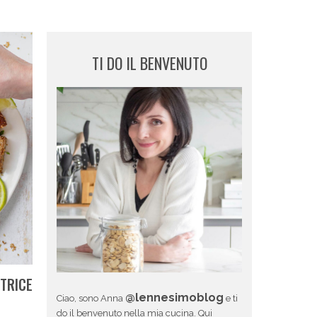
TI DO IL BENVENUTO
ITRICE
@lennesimoblog
Ciao, sono Anna
e ti
do il benvenuto nella mia cucina. Qui