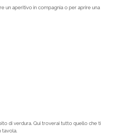
are un aperitivo in compagnia o per aprire una
ito di verdura. Qui troverai tutto quello che ti
n tavola.