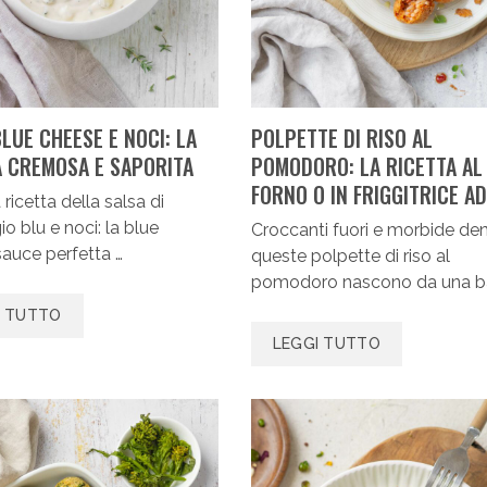
LUE CHEESE E NOCI: LA
POLPETTE DI RISO AL
A CREMOSA E SAPORITA
POMODORO: LA RICETTA AL
FORNO O IN FRIGGITRICE AD
 ricetta della salsa di
o blu e noci: la blue
Croccanti fuori e morbide den
auce perfetta …
queste polpette di riso al
pomodoro nascono da una b
I TUTTO
LEGGI TUTTO