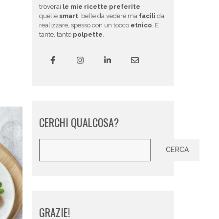
troverai
le mie ricette preferite
,
quelle
smart
, belle da vedere ma
facili
da
realizzare, spesso con un tocco
etnico
. E
tante, tante
polpette
.
CERCHI QUALCOSA?
Cerca
CERCA
GRAZIE!