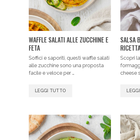
WAFFLE SALATI ALLE ZUCCHINE E
SALSA B
FETA
RICETT
Soffici e saporiti, questi waffle salati
Scopri la
alle zucchine sono una proposta
formaggi
facile e veloce per …
cheese s
LEGGI TUTTO
LEGG