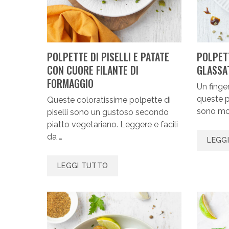
POLPETTE DI PISELLI E PATATE
POLPET
CON CUORE FILANTE DI
GLASSA
FORMAGGIO
Un finger
queste p
Queste coloratissime polpette di
sono mor
piselli sono un gustoso secondo
piatto vegetariano. Leggere e facili
da …
LEGG
LEGGI TUTTO