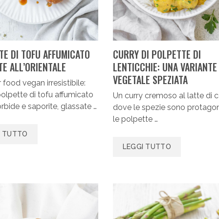
TE DI TOFU AFFUMICATO
CURRY DI POLPETTE DI
TE ALL’ORIENTALE
LENTICCHIE: UNA VARIANTE
VEGETALE SPEZIATA
 food vegan irresistibile:
olpette di tofu affumicato
Un curry cremoso al latte di 
bide e saporite, glassate …
dove le spezie sono protagon
le polpette …
I TUTTO
LEGGI TUTTO