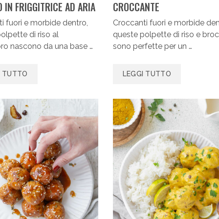
 IN FRIGGITRICE AD ARIA
CROCCANTE
i fuori e morbide dentro,
Croccanti fuori e morbide den
olpette di riso al
queste polpette di riso e broc
o nascono da una base …
sono perfette per un …
I TUTTO
LEGGI TUTTO