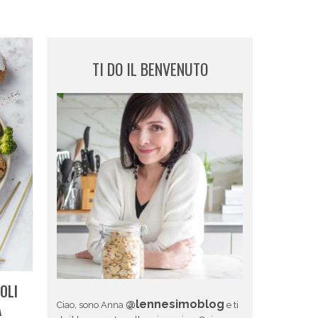
TI DO IL BENVENUTO
OLI
@lennesimoblog
A
Ciao, sono Anna
e ti