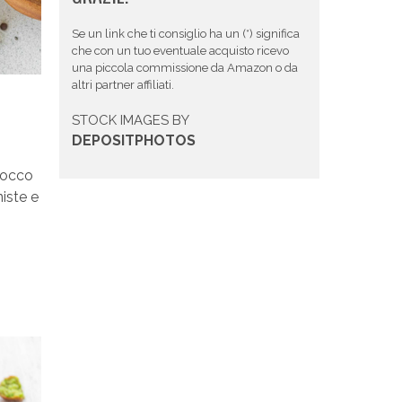
Se un link che ti consiglio ha un (*) significa
che con un tuo eventuale acquisto ricevo
una piccola commissione da Amazon o da
altri partner affiliati.
STOCK IMAGES BY
DEPOSITPHOTOS
cocco
iste e