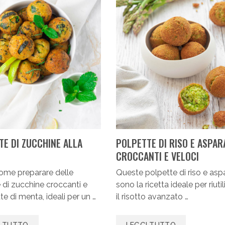
TE DI ZUCCHINE ALLA
POLPETTE DI RISO E ASPAR
CROCCANTI E VELOCI
ome preparare delle
Queste polpette di riso e asp
 di zucchine croccanti e
sono la ricetta ideale per riuti
e di menta, ideali per un …
il risotto avanzato …
I TUTTO
LEGGI TUTTO