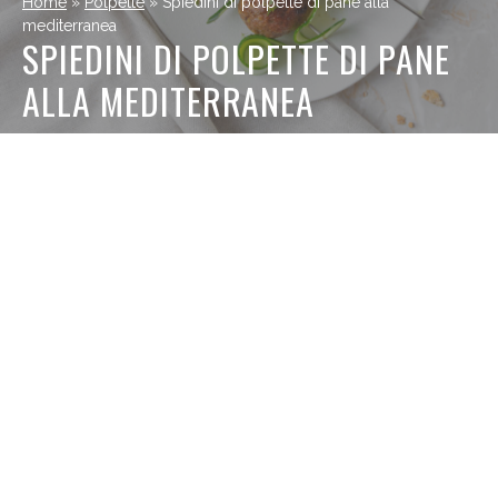
Home
»
Polpette
»
Spiedini di polpette di pane alla
mediterranea
SPIEDINI DI POLPETTE DI PANE
ALLA MEDITERRANEA