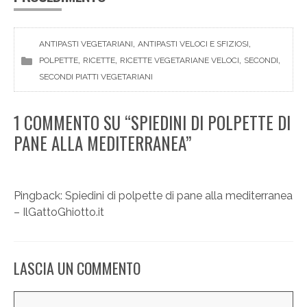
, 
, 
ANTIPASTI VEGETARIANI
ANTIPASTI VELOCI E SFIZIOSI
, 
, 
, 
, 
POLPETTE
RICETTE
RICETTE VEGETARIANE VELOCI
SECONDI
SECONDI PIATTI VEGETARIANI
1 COMMENTO SU “SPIEDINI DI POLPETTE DI
PANE ALLA MEDITERRANEA”
Pingback:
Spiedini di polpette di pane alla mediterranea
– IlGattoGhiotto.it
LASCIA UN COMMENTO
Commento