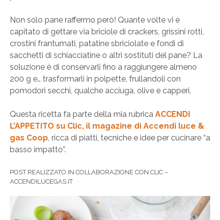
Non solo pane raffermo però! Quante volte vi è
capitato di gettare via briciole di crackers, grissini rotti,
crostini frantumati, patatine sbriciolate e fondi di
sacchetti di schiacciatine o altri sostituti del pane? La
soluzione è di conservarli fino a raggiungere almeno
200 g e… trasformarli in polpette, frullandoli con
pomodori secchi, qualche acciuga, olive e capperi.
Questa ricetta fa parte della mia rubrica
ACCENDI
L’APPETITO su Clic, il magazine di Accendi luce &
gas Coop
, ricca di piatti, tecniche e idee per cucinare “a
basso impatto”.
POST REALIZZATO IN COLLABORAZIONE CON CLIC –
ACCENDILUCEGAS.IT