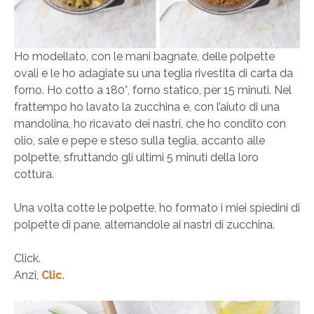
Ho modellato, con le mani bagnate, delle polpette
ovali e le ho adagiate su una teglia rivestita di carta da
forno. Ho cotto a 180°, forno statico, per 15 minuti. Nel
frattempo ho lavato la zucchina e, con l’aiuto di una
mandolina, ho ricavato dei nastri, che ho condito con
olio, sale e pepe e steso sulla teglia, accanto alle
polpette, sfruttando gli ultimi 5 minuti della loro
cottura.
Una volta cotte le polpette, ho formato i miei spiedini di
polpette di pane, alternandole ai nastri di zucchina.
Click.
Anzi,
Clic
.