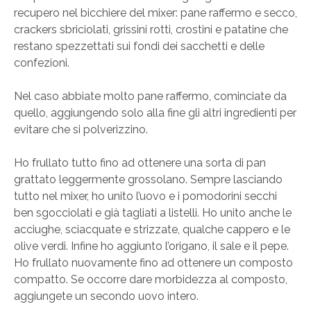
recupero nel bicchiere del mixer: pane raffermo e secco,
crackers sbriciolati, grissini rotti, crostini e patatine che
restano spezzettati sui fondi dei sacchetti e delle
confezioni.
Nel caso abbiate molto pane raffermo, cominciate da
quello, aggiungendo solo alla fine gli altri ingredienti per
evitare che si polverizzino.
Ho frullato tutto fino ad ottenere una sorta di pan
grattato leggermente grossolano. Sempre lasciando
tutto nel mixer, ho unito l’uovo e i pomodorini secchi
ben sgocciolati e già tagliati a listelli. Ho unito anche le
acciughe, sciacquate e strizzate, qualche cappero e le
olive verdi. Infine ho aggiunto l’origano, il sale e il pepe.
Ho frullato nuovamente fino ad ottenere un composto
compatto. Se occorre dare morbidezza al composto,
aggiungete un secondo uovo intero.