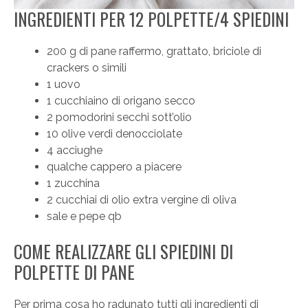
INGREDIENTI PER 12 POLPETTE/4 SPIEDINI
200 g di pane raffermo, grattato, briciole di
crackers o simili
1 uovo
1 cucchiaino di origano secco
2 pomodorini secchi sott’olio
10 olive verdi denocciolate
4 acciughe
qualche cappero a piacere
1 zucchina
2 cucchiai di olio extra vergine di oliva
sale e pepe qb
COME REALIZZARE GLI SPIEDINI DI
POLPETTE DI PANE
Per prima cosa ho radunato tutti gli ingredienti di