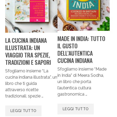
MADE IN INDIA: TUTTO
LA CUCINA INDIANA
IL GUSTO
ILLUSTRATA: UN
DELL’AUTENTICA
VIAGGIO TRA SPEZIE,
CUCINA INDIANA
TRADIZIONI E SAPORI
Sfogliamo insieme “Made
Sfogliamo insieme “La
in India” di Meera Sodha,
cucina indiana illustrata”, un
un libro che porta
libro che ti guida
l’autentica cultura
attraverso ricette
gastronomica …
tradizionali, spezie …
LEGGI TUTTO
LEGGI TUTTO