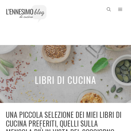
Vai
ME
al
contenuto
LIBRI DI CUCINA
UNA PICCOLA SELEZIONE DEI MIEI LIBRI DI
CUCINA PREFERITI, QUELLI SULLA