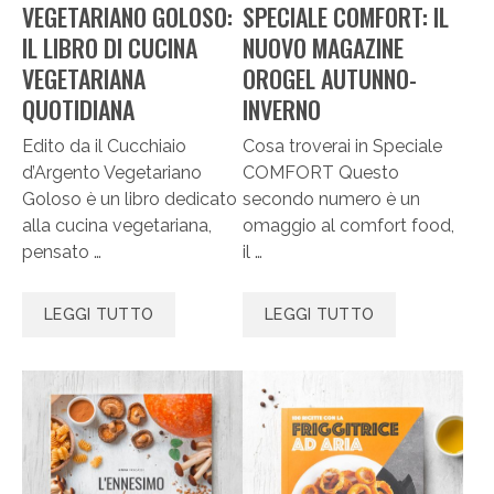
VEGETARIANO GOLOSO:
SPECIALE COMFORT: IL
IL LIBRO DI CUCINA
NUOVO MAGAZINE
VEGETARIANA
OROGEL AUTUNNO-
QUOTIDIANA
INVERNO
Edito da il Cucchiaio
Cosa troverai in Speciale
d’Argento Vegetariano
COMFORT Questo
Goloso è un libro dedicato
secondo numero è un
alla cucina vegetariana,
omaggio al comfort food,
pensato …
il …
LEGGI TUTTO
LEGGI TUTTO