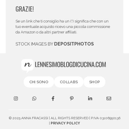
GRAZIE!
Se un link che ti consiglio ha un (*) significa che con un
tuo eventuale acquisto ricevo una piccola commissione
da Amazon o da altri partner affiliati.
DEPOSITPHOTOS
STOCK IMAGES BY
CHI SONO
COLLABS
SHOP
© 2025 ANNA FRACASSI | ALL RIGHTS RESERVED | P.IVA 03106950136
|
PRIVACY POLICY