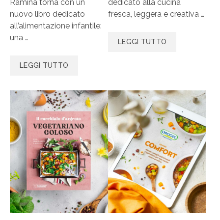
Ramina torna con un
dedicato alla cucina
nuovo libro dedicato
fresca, leggera e creativa …
all’alimentazione infantile:
una …
LEGGI TUTTO
LEGGI TUTTO