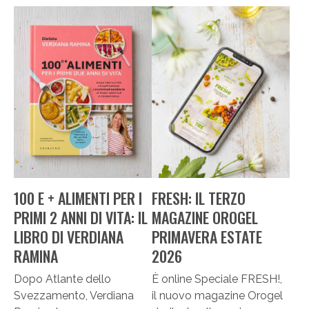
100 E + ALIMENTI PER I
FRESH: IL TERZO
PRIMI 2 ANNI DI VITA: IL
MAGAZINE OROGEL
LIBRO DI VERDIANA
PRIMAVERA ESTATE
RAMINA
2026
Dopo Atlante dello
È online Speciale FRESH!,
Svezzamento, Verdiana
il nuovo magazine Orogel