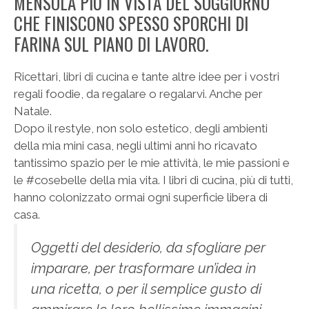
MENSOLA PIÙ IN VISTA DEL SOGGIORNO
CHE FINISCONO SPESSO SPORCHI DI
FARINA SUL PIANO DI LAVORO.
Ricettari, libri di cucina e tante altre idee per i vostri
regali foodie, da regalare o regalarvi. Anche per
Natale.
Dopo il restyle, non solo estetico, degli ambienti
della mia mini casa, negli ultimi anni ho ricavato
tantissimo spazio per le mie attività, le mie passioni e
le #cosebelle della mia vita. I libri di cucina, più di tutti,
hanno colonizzato ormai ogni superficie libera di
casa.
Oggetti del desiderio, da sfogliare per
imparare, per trasformare un’idea in
una ricetta, o per il semplice gusto di