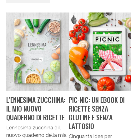
L’ENNESIMA ZUCCHINA:
PIC-NIC: UN EBOOK DI
IL MIO NUOVO
RICETTE SENZA
QUADERNO DI RICETTE
GLUTINE E SENZA
LATTOSIO
L’ennesima zucchina è il
nuovo quaderno della mia
Cinquanta idee per