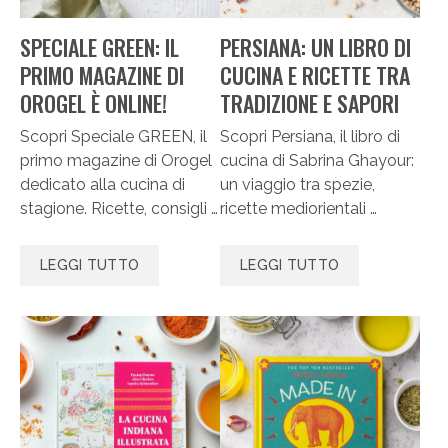
SPECIALE GREEN: IL
PERSIANA: UN LIBRO DI
PRIMO MAGAZINE DI
CUCINA E RICETTE TRA
OROGEL È ONLINE!
TRADIZIONE E SAPORI
Scopri Speciale GREEN, il
Scopri Persiana, il libro di
primo magazine di Orogel
cucina di Sabrina Ghayour:
dedicato alla cucina di
un viaggio tra spezie,
stagione. Ricette, consigli …
ricette mediorientali …
LEGGI TUTTO
LEGGI TUTTO