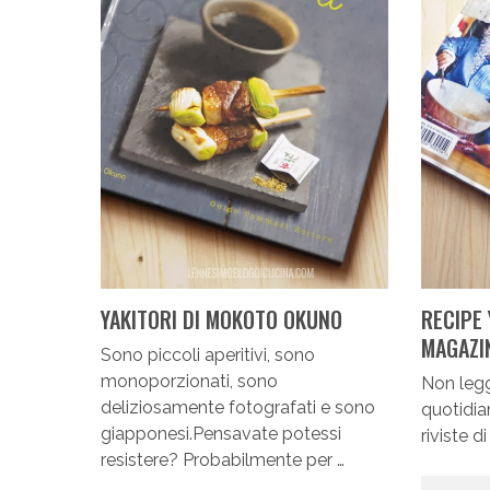
YAKITORI DI MOKOTO OKUNO
RECIPE
MAGAZI
Sono piccoli aperitivi, sono
monoporzionati, sono
Non leggo
deliziosamente fotografati e sono
quotidian
giapponesi.Pensavate potessi
riviste d
resistere? Probabilmente per …