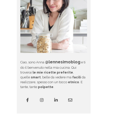
@lennesimoblog
Ciao, sono Anna
e ti
do il benvenuto nella mia cucina. Qui
troverai
le mie ricette preferite
,
quelle
smart
, belle da vedere ma
facili
da
realizzare, spesso con un tocco
etnico
. E
tante, tante
polpette
.