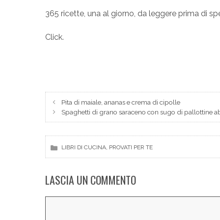
365 ricette, una al giorno, da leggere prima di sp
Click.
Pita di maiale, ananas e crema di cipolle
Spaghetti di grano saraceno con sugo di pallottine a
, 
LIBRI DI CUCINA
PROVATI PER TE
LASCIA UN COMMENTO
Commento