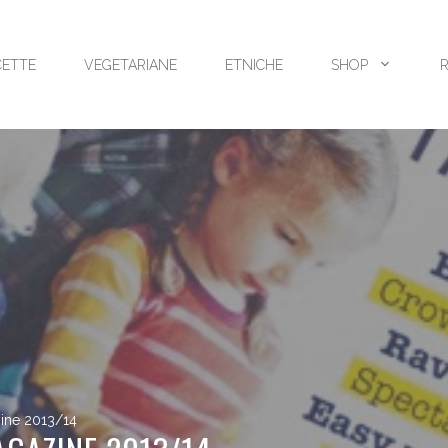
CETTE
VEGETARIANE
ETNICHE
SHOP
ine 2013/14