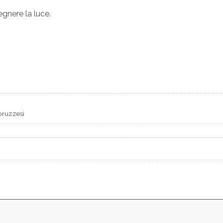
egnere la luce.
bruzzesi