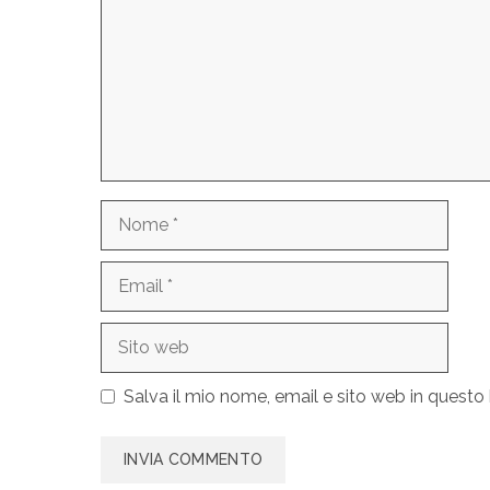
Nome
Email
Sito
web
Salva il mio nome, email e sito web in quest