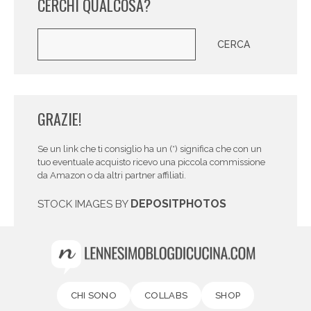
CERCHI QUALCOSA?
Cerca
CERCA
GRAZIE!
Se un link che ti consiglio ha un (*) significa che con un
tuo eventuale acquisto ricevo una piccola commissione
da Amazon o da altri partner affiliati.
DEPOSITPHOTOS
STOCK IMAGES BY
CHI SONO
COLLABS
SHOP