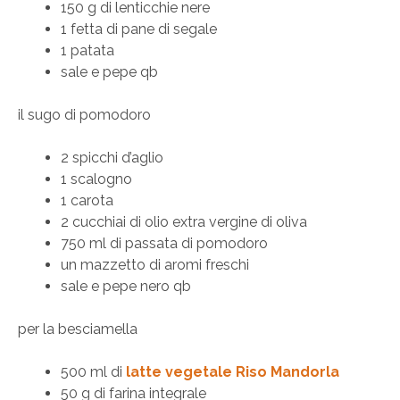
150 g di lenticchie nere
1 fetta di pane di segale
1 patata
sale e pepe qb
il sugo di pomodoro
2 spicchi d’aglio
1 scalogno
1 carota
2 cucchiai di olio extra vergine di oliva
750 ml di passata di pomodoro
un mazzetto di aromi freschi
sale e pepe nero qb
per la besciamella
500 ml di
latte vegetale Riso Mandorla
50 g di farina integrale