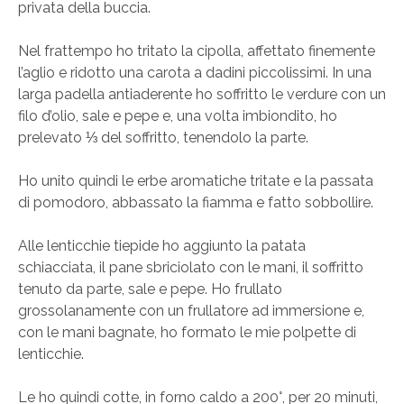
privata della buccia.
Nel frattempo ho tritato la cipolla, affettato finemente
l’aglio e ridotto una carota a dadini piccolissimi. In una
larga padella antiaderente ho soffritto le verdure con un
filo d’olio, sale e pepe e, una volta imbiondito, ho
prelevato ⅓ del soffritto, tenendolo la parte.
Ho unito quindi le erbe aromatiche tritate e la passata
di pomodoro, abbassato la fiamma e fatto sobbollire.
Alle lenticchie tiepide ho aggiunto la patata
schiacciata, il pane sbriciolato con le mani, il soffritto
tenuto da parte, sale e pepe. Ho frullato
grossolanamente con un frullatore ad immersione e,
con le mani bagnate, ho formato le mie polpette di
lenticchie.
Le ho quindi cotte, in forno caldo a 200°, per 20 minuti,