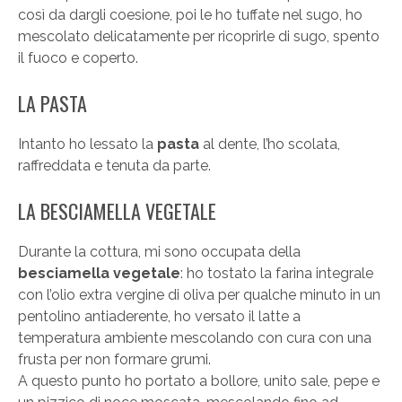
così da dargli coesione, poi le ho tuffate nel sugo, ho
mescolato delicatamente per ricoprirle di sugo, spento
il fuoco e coperto.
LA PASTA
Intanto ho lessato la
pasta
al dente, l’ho scolata,
raffreddata e tenuta da parte.
LA BESCIAMELLA VEGETALE
Durante la cottura, mi sono occupata della
besciamella vegetale
: ho tostato la farina integrale
con l’olio extra vergine di oliva per qualche minuto in un
pentolino antiaderente, ho versato il latte a
temperatura ambiente mescolando con cura con una
frusta per non formare grumi.
A questo punto ho portato a bollore, unito sale, pepe e