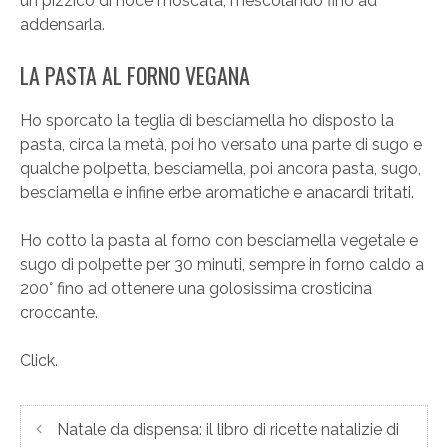
un pizzico di noce moscata, mescolando fino ad
addensarla.
LA PASTA AL FORNO VEGANA
Ho sporcato la teglia di besciamella ho disposto la
pasta, circa la metà, poi ho versato una parte di sugo e
qualche polpetta, besciamella, poi ancora pasta, sugo,
besciamella e infine erbe aromatiche e anacardi tritati.
Ho cotto la pasta al forno con besciamella vegetale e
sugo di polpette per 30 minuti, sempre in forno caldo a
200° fino ad ottenere una golosissima crosticina
croccante.
Click.
Natale da dispensa: il libro di ricette natalizie di