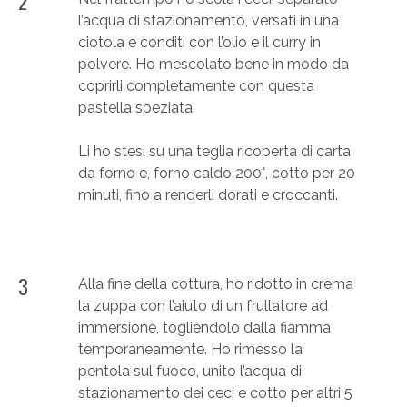
2
l’acqua di stazionamento, versati in una
ciotola e conditi con l’olio e il curry in
polvere. Ho mescolato bene in modo da
coprirli completamente con questa
pastella speziata.
Li ho stesi su una teglia ricoperta di carta
da forno e, forno caldo 200°, cotto per 20
minuti, fino a renderli dorati e croccanti.
3
Alla fine della cottura, ho ridotto in crema
la zuppa con l’aiuto di un frullatore ad
immersione, togliendolo dalla fiamma
temporaneamente. Ho rimesso la
pentola sul fuoco, unito l’acqua di
stazionamento dei ceci e cotto per altri 5