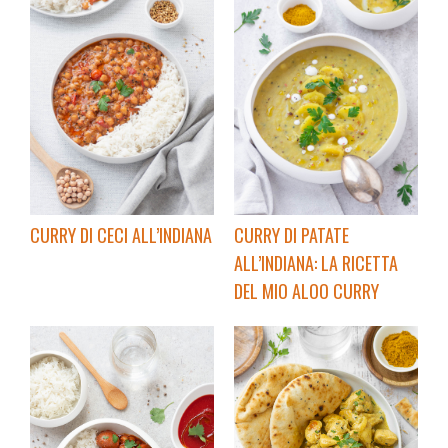
CURRY DI CECI ALL’INDIANA
CURRY DI PATATE
ALL’INDIANA: LA RICETTA
DEL MIO ALOO CURRY