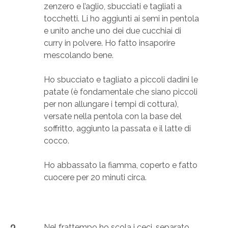
zenzero e l’aglio, sbucciati e tagliati a
tocchetti. Li ho aggiunti ai semi in pentola
e unito anche uno dei due cucchiai di
curry in polvere. Ho fatto insaporire
mescolando bene.
Ho sbucciato e tagliato a piccoli dadini le
patate (è fondamentale che siano piccoli
per non allungare i tempi di cottura),
versate nella pentola con la base del
soffritto, aggiunto la passata e il latte di
cocco.
Ho abbassato la fiamma, coperto e fatto
cuocere per 20 minuti circa.
Nel frattempo ho scola i ceci, separato