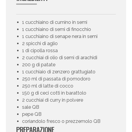
1 cucchiaino di cumino in semi
1 cucchiaino di semi di finocchio
1 cucchiaino di senape nera in semi
2 spicchi di aglio
1 di cipolla rossa
2 cucchiai di olio di semi di arachidi
200 g di patate
1 cucchiaio di zenzero grattugiato
250 ml di passata di pomodoro
250 ml di latte di cocco
150 g di ceci cotti in barattolo
2 cucchiai di curry in polvere
sale QB
pepe QB
coriandolo fresco o prezzemolo QB
PREPARAZIONE