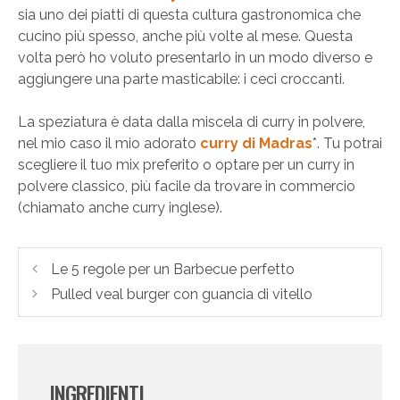
sia uno dei piatti di questa cultura gastronomica che
cucino più spesso, anche più volte al mese. Questa
volta però ho voluto presentarlo in un modo diverso e
aggiungere una parte masticabile: i ceci croccanti.
La speziatura è data dalla miscela di curry in polvere,
nel mio caso il mio adorato
curry di Madras
*. Tu potrai
scegliere il tuo mix preferito o optare per un curry in
polvere classico, più facile da trovare in commercio
(chiamato anche curry inglese).
Le 5 regole per un Barbecue perfetto
Pulled veal burger con guancia di vitello
INGREDIENTI