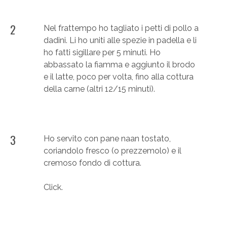
2
Nel frattempo ho tagliato i petti di pollo a
dadini. Li ho uniti alle spezie in padella e li
ho fatti sigillare per 5 minuti. Ho
abbassato la fiamma e aggiunto il brodo
e il latte, poco per volta, fino alla cottura
della carne (altri 12/15 minuti).
3
Ho servito con pane naan tostato,
coriandolo fresco (o prezzemolo) e il
cremoso fondo di cottura.
Click.