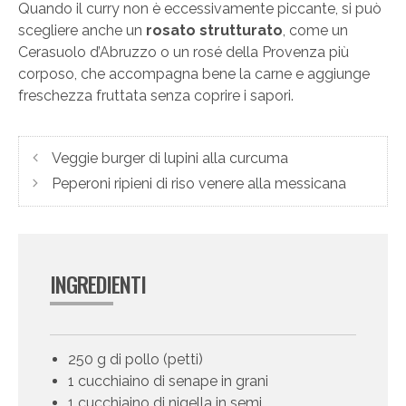
Quando il curry non è eccessivamente piccante, si può
scegliere anche un
rosato strutturato
, come un
Cerasuolo d’Abruzzo o un rosé della Provenza più
corposo, che accompagna bene la carne e aggiunge
freschezza fruttata senza coprire i sapori.
Veggie burger di lupini alla curcuma
Peperoni ripieni di riso venere alla messicana
INGREDIENTI
250 g di pollo (petti)
1 cucchiaino di senape in grani
1 cucchiaino di nigella in semi