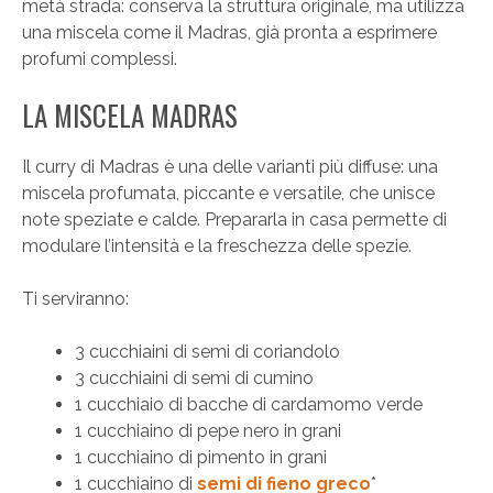
metà strada: conserva la struttura originale, ma utilizza
una miscela come il Madras, già pronta a esprimere
profumi complessi.
LA MISCELA MADRAS
Il curry di Madras è una delle varianti più diffuse: una
miscela profumata, piccante e versatile, che unisce
note speziate e calde. Prepararla in casa permette di
modulare l’intensità e la freschezza delle spezie.
Ti serviranno:
3 cucchiaini di semi di coriandolo
3 cucchiaini di semi di cumino
1 cucchiaio di bacche di cardamomo verde
1 cucchiaino di pepe nero in grani
1 cucchiaino di pimento in grani
1 cucchiaino di
semi di fieno greco
*