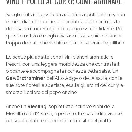
VINO E POLLO AL CURRY: COME ABBINARLI
Scegliere il vino giusto da abbinare al pollo al curry non
è immediato: le spezie, la piccantezza e la cremosità
della salsa rendono il piatto complesso e sfidante. Per
questo motivo è meglio evitare rossi tannici o bianchi
troppo delicati, che rischierebbero di alterare l’equilibrio.
Le scelte più adatte sono i vini bianchi aromatici e
freschi, con una leggera morbidezza che contrasta il
piccante e accompagna la ricchezza della salsa. Un
Gewürztraminer
dell’Alto Adige o dell’Alsazia, con le
sue note floreali e speziate, esalta gli aromi del curry e
smorza il calore del peperoncino.
Anche un
Riesling
, soprattutto nelle versioni della
Mosella o dell’Alsazia, è perfetto: la sua acidità vivace
pulisce il palato e bilancia la cremosità del piatto.