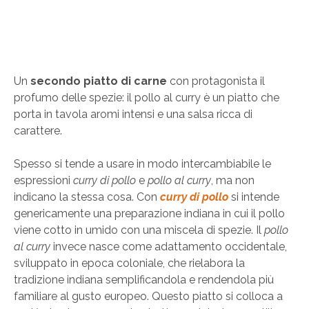
Un
secondo piatto di carne
con protagonista il
profumo delle spezie: il pollo al curry è un piatto che
porta in tavola aromi intensi e una salsa ricca di
carattere.
Spesso si tende a usare in modo intercambiabile le
espressioni
curry di pollo
e
pollo al curry
, ma non
indicano la stessa cosa. Con
curry di pollo
si intende
genericamente una preparazione indiana in cui il pollo
viene cotto in umido con una miscela di spezie. Il
pollo
al curry
invece nasce come adattamento occidentale,
sviluppato in epoca coloniale, che rielabora la
tradizione indiana semplificandola e rendendola più
familiare al gusto europeo. Questo piatto si colloca a