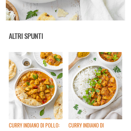
ALTRI SPUNTI
CURRY INDIANO DI POLLO:
CURRY INDIANO DI