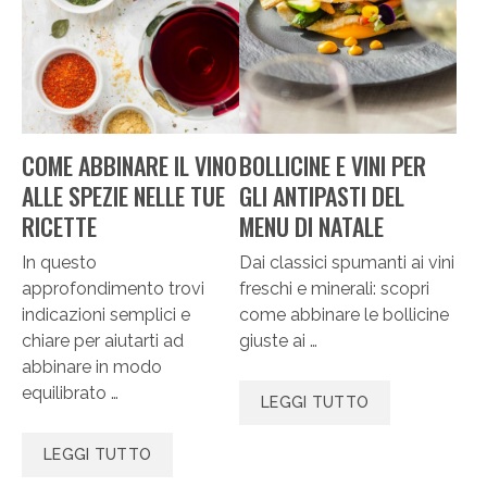
COME ABBINARE IL VINO
BOLLICINE E VINI PER
ALLE SPEZIE NELLE TUE
GLI ANTIPASTI DEL
RICETTE
MENU DI NATALE
In questo
Dai classici spumanti ai vini
approfondimento trovi
freschi e minerali: scopri
indicazioni semplici e
come abbinare le bollicine
chiare per aiutarti ad
giuste ai …
abbinare in modo
equilibrato …
LEGGI TUTTO
LEGGI TUTTO