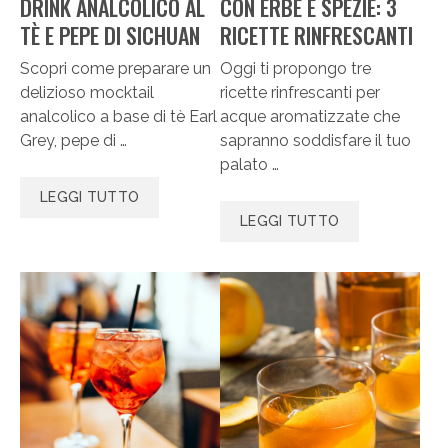
DRINK ANALCOLICO AL
CON ERBE E SPEZIE: 3
TÈ E PEPE DI SICHUAN
RICETTE RINFRESCANTI
Scopri come preparare un
Oggi ti propongo tre
delizioso mocktail
ricette rinfrescanti per
analcolico a base di tè Earl
acque aromatizzate che
Grey, pepe di …
sapranno soddisfare il tuo
palato …
LEGGI TUTTO
LEGGI TUTTO