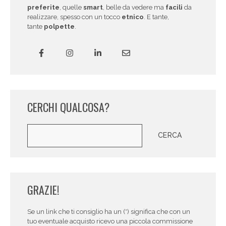
preferite
, quelle
smart
, belle da vedere ma
facili
da
realizzare, spesso con un tocco
etnico
. E tante,
tante
polpette
.
CERCHI QUALCOSA?
Cerca
CERCA
GRAZIE!
Se un link che ti consiglio ha un (*) significa che con un
tuo eventuale acquisto ricevo una piccola commissione