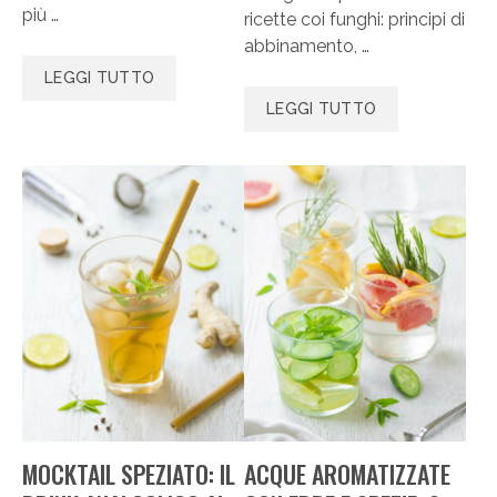
più …
ricette coi funghi: principi di
abbinamento, …
LEGGI TUTTO
LEGGI TUTTO
MOCKTAIL SPEZIATO: IL
ACQUE AROMATIZZATE