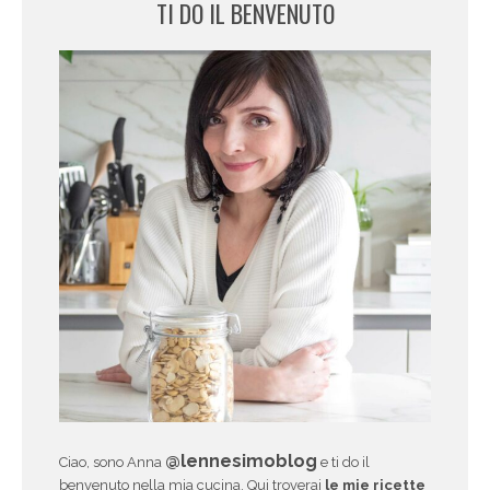
TI DO IL BENVENUTO
@lennesimoblog
Ciao, sono Anna
e ti do il
benvenuto nella mia cucina. Qui troverai
le mie ricette