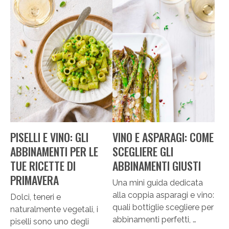
PISELLI E VINO: GLI
VINO E ASPARAGI: COME
ABBINAMENTI PER LE
SCEGLIERE GLI
TUE RICETTE DI
ABBINAMENTI GIUSTI
PRIMAVERA
Una mini guida dedicata
alla coppia asparagi e vino:
Dolci, teneri e
quali bottiglie scegliere per
naturalmente vegetali, i
abbinamenti perfetti, …
piselli sono uno degli