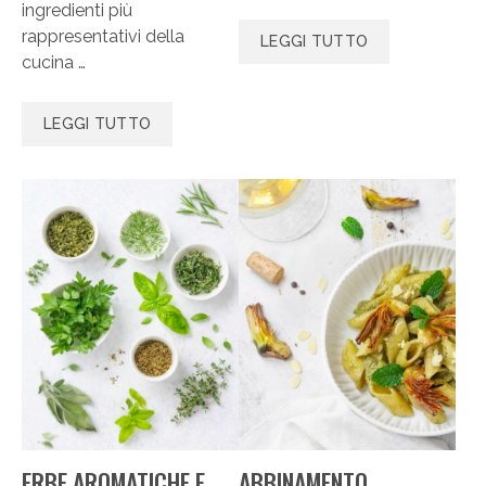
ingredienti più
rappresentativi della
LEGGI TUTTO
cucina …
LEGGI TUTTO
ERBE AROMATICHE E
ABBINAMENTO