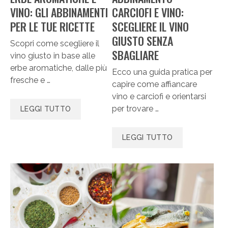
VINO: GLI ABBINAMENTI
CARCIOFI E VINO:
PER LE TUE RICETTE
SCEGLIERE IL VINO
GIUSTO SENZA
Scopri come scegliere il
SBAGLIARE
vino giusto in base alle
erbe aromatiche, dalle più
Ecco una guida pratica per
fresche e …
capire come affiancare
vino e carciofi e orientarsi
per trovare …
LEGGI TUTTO
LEGGI TUTTO