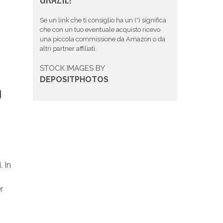
Se un link che ti consiglio ha un (*) significa
che con un tuo eventuale acquisto ricevo
una piccola commissione da Amazon o da
altri partner affiliati.
STOCK IMAGES BY
DEPOSITPHOTOS
O
. In
r