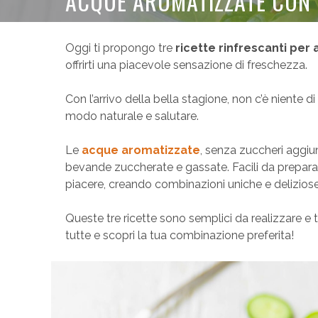
ACQUE AROMATIZZATE CON E
Oggi ti propongo tre
ricette rinfrescanti pe
offrirti una piacevole sensazione di freschezza.
Con l’arrivo della bella stagione, non c’è niente 
modo naturale e salutare.
Le
acque aromatizzate
, senza zuccheri aggiun
bevande zuccherate e gassate. Facili da preparar
piacere, creando combinazioni uniche e deliziose
Queste tre ricette sono semplici da realizzare e 
tutte e scopri la tua combinazione preferita!