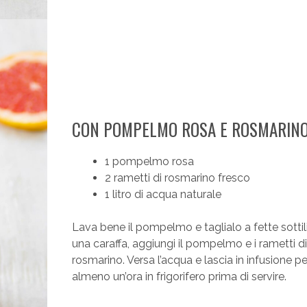
CON POMPELMO ROSA E ROSMARIN
1 pompelmo rosa
2 rametti di rosmarino fresco
1 litro di acqua naturale
Lava bene il pompelmo e taglialo a fette sottili
una caraffa, aggiungi il pompelmo e i rametti di
rosmarino. Versa l’acqua e lascia in infusione pe
almeno un’ora in frigorifero prima di servire.