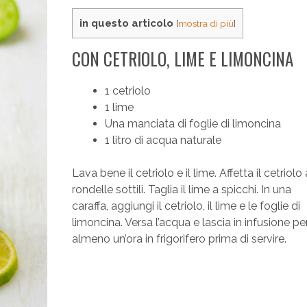
in questo articolo
[
mostra di più
]
CON CETRIOLO, LIME E LIMONCINA
1 cetriolo
1 lime
Una manciata di foglie di limoncina
1 litro di acqua naturale
Lava bene il cetriolo e il lime. Affetta il cetriolo 
rondelle sottili. Taglia il lime a spicchi. In una
caraffa, aggiungi il cetriolo, il lime e le foglie di
limoncina. Versa l’acqua e lascia in infusione pe
almeno un’ora in frigorifero prima di servire.