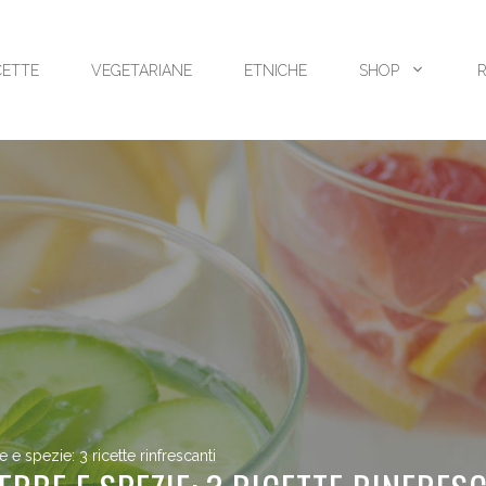
CETTE
VEGETARIANE
ETNICHE
SHOP
e spezie: 3 ricette rinfrescanti