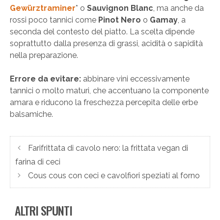
Gewürztraminer
* o
Sauvignon Blanc
, ma anche da
rossi poco tannici come
Pinot Nero
o
Gamay
, a
seconda del contesto del piatto. La scelta dipende
soprattutto dalla presenza di grassi, acidità o sapidità
nella preparazione.
Errore da evitare:
abbinare vini eccessivamente
tannici o molto maturi, che accentuano la componente
amara e riducono la freschezza percepita delle erbe
balsamiche.
Farifrittata di cavolo nero: la frittata vegan di
farina di ceci
Cous cous con ceci e cavolfiori speziati al forno
ALTRI SPUNTI