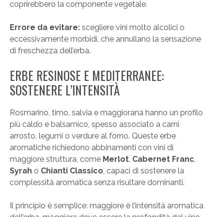
coprirebbero la componente vegetale.
Errore da evitare:
scegliere vini molto alcolici o
eccessivamente morbidi, che annullano la sensazione
di freschezza dell’erba.
ERBE RESINOSE E MEDITERRANEE:
SOSTENERE L’INTENSITÀ
Rosmarino, timo, salvia e maggiorana hanno un profilo
più caldo e balsamico, spesso associato a carni
arrosto, legumi o verdure al forno. Queste erbe
aromatiche richiedono abbinamenti con vini di
maggiore struttura, come
Merlot
,
Cabernet Franc
,
Syrah
o
Chianti Classico
, capaci di sostenere la
complessità aromatica senza risultare dominanti.
Il principio è semplice: maggiore è l’intensità aromatica