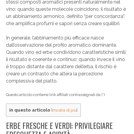
stessi composti aromatici presenti naturalmente nel
vino: quando queste molecole coincidono, il risultato è
un abbinamento armonico, definito “per concordanza”,
che amplifica profumi e sapori senza creare squilibri.
In generale, l’abbinamento più efficace nasce
dall’osservazione del profilo aromatico dominante.
Quando vino ed erbe condividono caratteristiche simili,
il risultato è coerente e continuo; quando invece il vino
è troppo distante dal carattere dell’erba, il rischio è
creare un contrasto che altera la percezione
complessiva del piatto.
Questo articolo contiene link affiliati contrassegnati da (*)
in questo articolo
[
mostra di più
]
ERBE FRESCHE E VERDI: PRIVILEGIARE