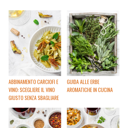
ABBINAMENTO CARCIOFI E
GUIDA ALLE ERBE
VINO: SCEGLIERE IL VINO
AROMATICHE IN CUCINA
GIUSTO SENZA SBAGLIARE