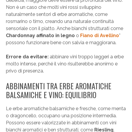
dell’erba, maggiore deve essere la profondità del vino.
Non è un caso che molti vini rossi sviluppino
naturalmente sentori di erbe aromatiche, come
rosmarino o timo, creando una naturale continuità
sensoriale con il piatto. Anche bianchi strutturati come
Chardonnay affinato in legno
o
Fiano di Avellino
*
possono funzionare bene con salvia e maggiorana.
Errore da evitare:
abbinare vini troppo leggeri a erbe
molto intense, perché il vino risulterebbe anonimo e
privo di presenza.
ABBINAMENTI TRA ERBE AROMATICHE
BALSAMICHE E VINO: EQUILIBRIO
Le erbe aromatiche balsamiche e fresche, come menta
o dragoncello, occupano una posizione intermedia.
Possono essere valorizzate in abbinamenti con vini
bianchi aromatici e ben strutturati, come
Riesling
,