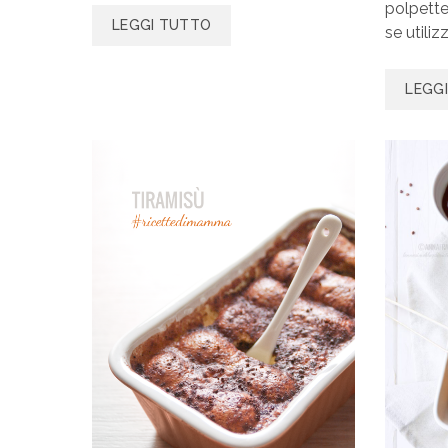
polpette
LEGGI TUTTO
se utilizz
LEGG