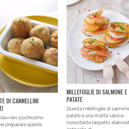
MILLEFOGLIE DI SALMONE E
PATATE
TE DI CANNELLINI
TI
Questa millefoglie di salmon
patate è una ricetta veloce,
 davvero pochissimo
nonostante l’aspetto elabora
er preparare queste