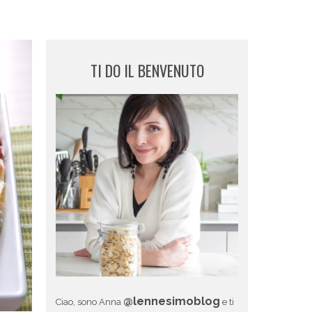
TI DO IL BENVENUTO
@lennesimoblog
Ciao, sono Anna
e ti