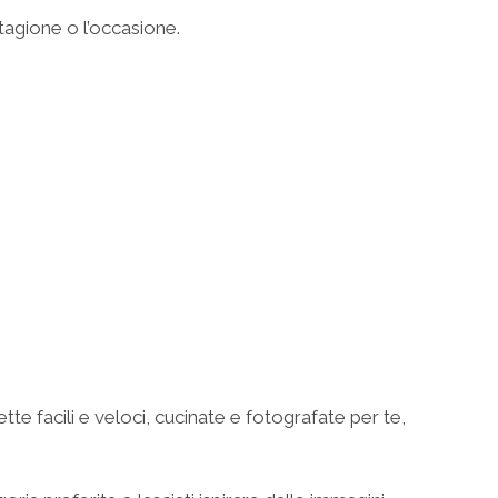
stagione o l’occasione.
tte facili e veloci, cucinate e fotografate per te,