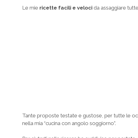
Le mie
ricette facili e veloci
da assaggiare tutte,
Tante proposte testate e gustose, per tutte le occa
nella mia “cucina con angolo soggiorno”.