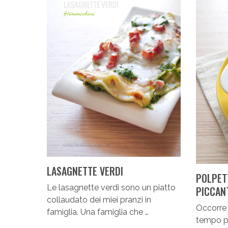
LASAGNETTE VERDI
POLPET
Le lasagnette verdi sono un piatto
PICCAN
collaudato dei miei pranzi in
Occorre
famiglia. Una famiglia che …
tempo p