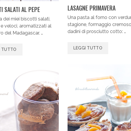
LASAGNE PRIMAVERA
I SALATI AL PEPE
Una pasta al forno con verdur
a dei miei biscotti salati,
stagione, formaggio cremoso
 e veloci, aromatizzati al
dadini di prosciutto cotto: …
o del Madagascar. …
LEGGI TUTTO
I TUTTO