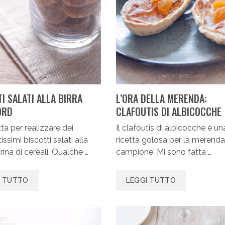
I SALATI ALLA BIRRA
L’ORA DELLA MERENDA:
ORD
CLAFOUTIS DI ALBICOCCHE
tta per realizzare dei
Il clafoutis di albicocche è un
ssimi biscotti salati alla
ricetta golosa per la merenda
arina di cereali. Qualche …
campione. Mi sono fatta …
I TUTTO
LEGGI TUTTO