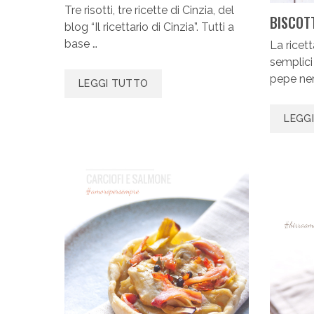
Tre risotti, tre ricette di Cinzia, del
BISCOTT
blog “Il ricettario di Cinzia”. Tutti a
base …
La ricett
semplici
pepe ner
LEGGI TUTTO
LEGG