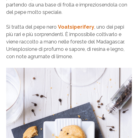
partendo da una base di frolla e impreziosendola con
del pepe molto speciale.
Si tratta del pepe nero
Voatsiperifery
, uno dei pepi
più rari e più sorprendenti. È impossibile coltivarlo e
viene raccolto a mano nelle foreste del Madagascar.
Un’esplosione di profumo e sapore, di resina e legno,
con note agrumate di limone.