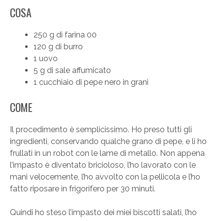
COSA
250 g di farina 00
120 g di burro
1 uovo
5 g di sale affumicato
1 cucchiaio di pepe nero in grani
COME
Il procedimento è semplicissimo. Ho preso tutti gli
ingredienti, conservando qualche grano di pepe, e li ho
frullati in un robot con le lame di metallo. Non appena
l’impasto è diventato bricioloso, l’ho lavorato con le
mani velocemente, l’ho avvolto con la pellicola e l’ho
fatto riposare in frigorifero per 30 minuti.
Quindi ho steso l’impasto dei miei biscotti salati, l’ho