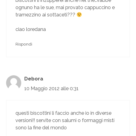
biscottini li inzupperei anche nel the…vabbè
ognuno ha le sue, mai provato cappuccino e
tramezzino ai sottaceti???
ciao loredana
Rispondi
Debora
10 Maggio 2012 alle 0:31
questi biscottini li faccio anche io in diverse
versioni!! servite con salumi o formaggi misti
sono la fine del mondo