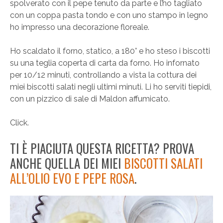
spolverato con il pepe tenuto da parte e l’ho tagliato
con un coppa pasta tondo e con uno stampo in legno
ho impresso una decorazione floreale.
Ho scaldato il forno, statico, a 180° e ho steso i biscotti
su una teglia coperta di carta da forno. Ho infornato
per 10/12 minuti, controllando a vista la cottura dei
miei biscotti salati negli ultimi minuti. Li ho serviti tiepidi,
con un pizzico di sale di Maldon affumicato.
Click.
TI È PIACIUTA QUESTA RICETTA? PROVA
ANCHE QUELLA DEI MIEI
BISCOTTI SALATI
ALL’OLIO EVO E PEPE ROSA
.