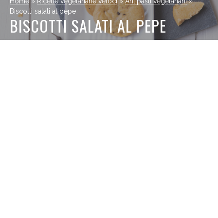
Home
»
Ricette vegetariane veloci
»
Antipasti vegetariani
»
Biscotti salati al pepe
BISCOTTI SALATI AL PEPE