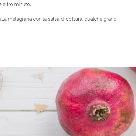
 altro minuto.
alla melagrana con la salsa di cottura, qualche grano