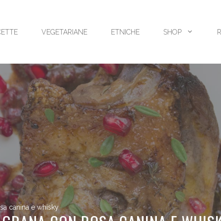
CETTE
VEGETARIANE
ETNICHE
SHOP
sa canina e whisky