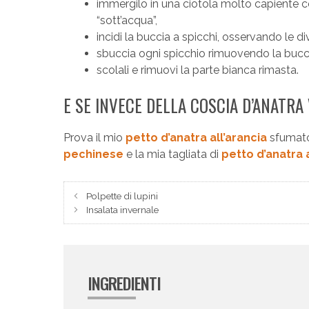
immergilo in una ciotola molto capiente 
“sott’acqua”,
incidi la buccia a spicchi, osservando le div
sbuccia ogni spicchio rimuovendo la buccia 
scolali e rimuovi la parte bianca rimasta.
E SE INVECE DELLA COSCIA D’ANATRA
Prova il mio
petto d’anatra all’arancia
sfumato 
pechinese
e la mia tagliata di
petto d’anatra
Polpette di lupini
Insalata invernale
INGREDIENTI