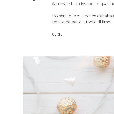
fiamma e fatto insaporire qualche
Ho servito le mie cosce d’anatra 
tenuto da parte e foglie di timo.
Click.