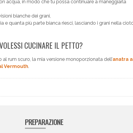
con acqua, in modo che tu possa continuare a maneggiarla
isioni bianche dei grani,
e quanta più parte bianca riesci, lasciando i grani nella cioto
 VOLESSI CUCINARE IL PETTO?
al rum scuro, la mia versione monoporzionata dell’
anatra a
 al Vermouth
.
PREPARAZIONE