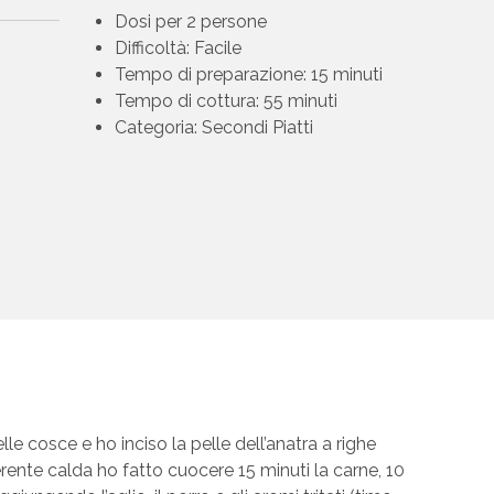
Dosi per 2 persone
Difficoltà: Facile
Tempo di preparazione: 15 minuti
Tempo di cottura: 55 minuti
Categoria: Secondi Piatti
lle cosce e ho inciso la pelle dell’anatra a righe
erente calda ho fatto cuocere 15 minuti la carne, 10