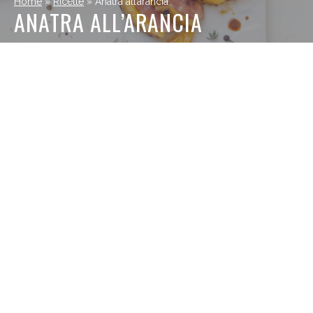
Home
»
Ricette
»
Anatra all’arancia
ANATRA ALL’ARANCIA