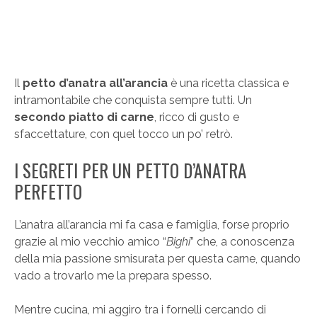
Il
petto d’anatra all’arancia
è una ricetta classica e
intramontabile che conquista sempre tutti. Un
secondo piatto di carne
, ricco di gusto e
sfaccettature, con quel tocco un po’ retrò.
I SEGRETI PER UN PETTO D’ANATRA
PERFETTO
L’anatra all’arancia mi fa casa e famiglia, forse proprio
grazie al mio vecchio amico “
Bighi
” che, a conoscenza
della mia passione smisurata per questa carne, quando
vado a trovarlo me la prepara spesso.
Mentre cucina, mi aggiro tra i fornelli cercando di