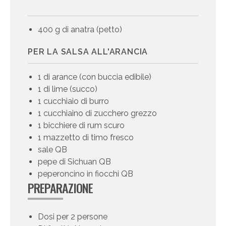
400 g di anatra (petto)
PER LA SALSA ALL'ARANCIA
1 di arance (con buccia edibile)
1 di lime (succo)
1 cucchiaio di burro
1 cucchiaino di zucchero grezzo
1 bicchiere di rum scuro
1 mazzetto di timo fresco
sale QB
pepe di Sichuan QB
peperoncino in fiocchi QB
PREPARAZIONE
Dosi per 2 persone