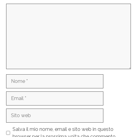
Commento
Nome
Email
Sito
web
Salva il mio nome, email e sito web in questo
browser per la prossima volta che commento.