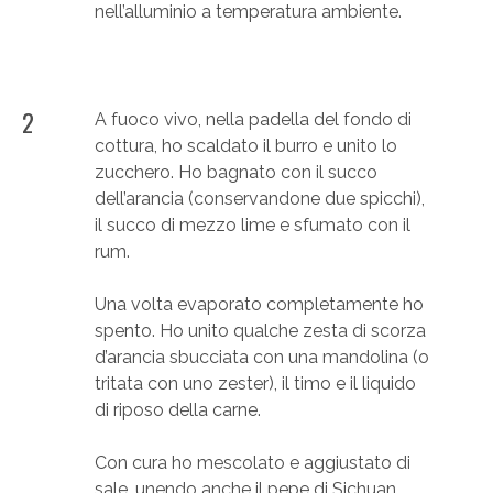
nell’alluminio a temperatura ambiente.
2
A fuoco vivo, nella padella del fondo di
cottura, ho scaldato il burro e unito lo
zucchero. Ho bagnato con il succo
dell’arancia (conservandone due spicchi),
il succo di mezzo lime e sfumato con il
rum.
Una volta evaporato completamente ho
spento. Ho unito qualche zesta di scorza
d’arancia sbucciata con una mandolina (o
tritata con uno zester), il timo e il liquido
di riposo della carne.
Con cura ho mescolato e aggiustato di
sale, unendo anche il pepe di Sichuan.