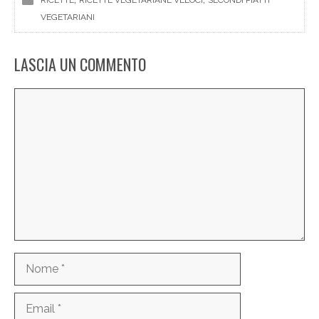
RICETTE
RICETTE VEGETARIANE VELOCI
SECONDI PIATTI
VEGETARIANI
LASCIA UN COMMENTO
Commento
Nome
Email