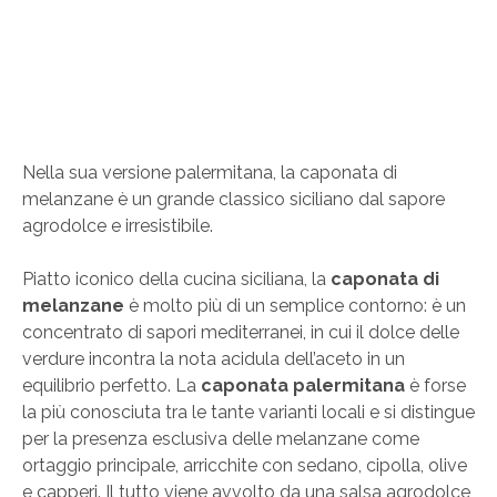
Nella sua versione palermitana, la caponata di
melanzane è un grande classico siciliano dal sapore
agrodolce e irresistibile.
Piatto iconico della cucina siciliana, la
caponata di
melanzane
è molto più di un semplice contorno: è un
concentrato di sapori mediterranei, in cui il dolce delle
verdure incontra la nota acidula dell’aceto in un
equilibrio perfetto. La
caponata palermitana
è forse
la più conosciuta tra le tante varianti locali e si distingue
per la presenza esclusiva delle melanzane come
ortaggio principale, arricchite con sedano, cipolla, olive
e capperi. Il tutto viene avvolto da una salsa agrodolce