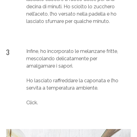
decina di minuti. Ho sciolto lo zucchero
nell’aceto, l’ho versato nella padella e ho
lasciato sfumare per qualche minuto.
3
Infine, ho incorporato le melanzane fritte,
mescolando delicatamente per
amalgamare i sapori.
Ho lasciato raffreddare la caponata e l’ho
servita a temperatura ambiente.
Click.