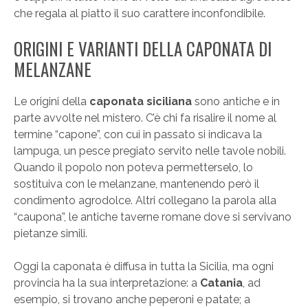
che regala al piatto il suo carattere inconfondibile.
ORIGINI E VARIANTI DELLA CAPONATA DI
MELANZANE
Le origini della
caponata siciliana
sono antiche e in
parte avvolte nel mistero. C’è chi fa risalire il nome al
termine “capone”, con cui in passato si indicava la
lampuga, un pesce pregiato servito nelle tavole nobili.
Quando il popolo non poteva permetterselo, lo
sostituiva con le melanzane, mantenendo però il
condimento agrodolce. Altri collegano la parola alla
“caupona”, le antiche taverne romane dove si servivano
pietanze simili.
Oggi la caponata è diffusa in tutta la Sicilia, ma ogni
provincia ha la sua interpretazione: a
Catania
, ad
esempio, si trovano anche peperoni e patate; a