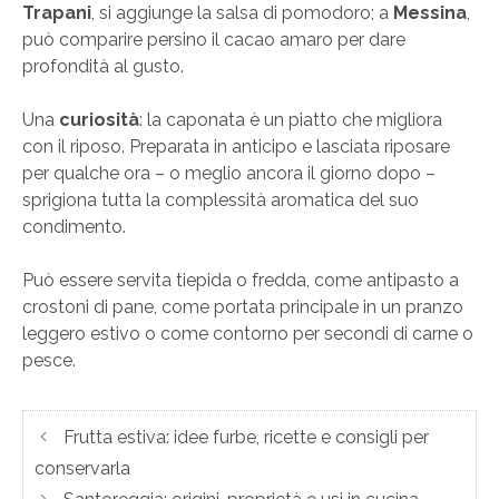
Trapani
, si aggiunge la salsa di pomodoro; a
Messina
,
può comparire persino il cacao amaro per dare
profondità al gusto.
Una
curiosità
: la caponata è un piatto che migliora
con il riposo. Preparata in anticipo e lasciata riposare
per qualche ora – o meglio ancora il giorno dopo –
sprigiona tutta la complessità aromatica del suo
condimento.
Può essere servita tiepida o fredda, come antipasto a
crostoni di pane, come portata principale in un pranzo
leggero estivo o come contorno per secondi di carne o
pesce.
Frutta estiva: idee furbe, ricette e consigli per
conservarla