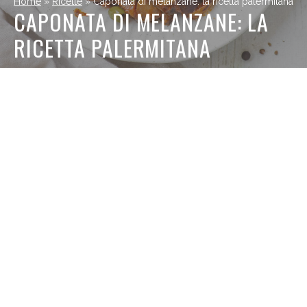
Home
»
Ricette
»
Caponata di melanzane: la ricetta palermitana
CAPONATA DI MELANZANE: LA
RICETTA PALERMITANA