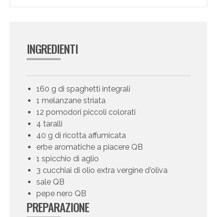
INGREDIENTI
160 g di spaghetti integrali
1 melanzane striata
12 pomodori piccoli colorati
4 taralli
40 g di ricotta affumicata
erbe aromatiche a piacere QB
1 spicchio di aglio
3 cucchiai di olio extra vergine d'oliva
sale QB
pepe nero QB
PREPARAZIONE