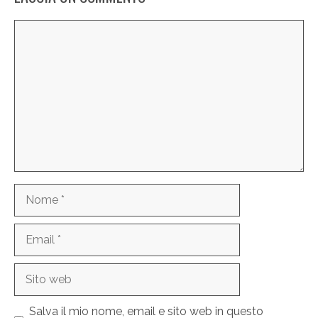
Commento
Nome
Email
Sito
web
Salva il mio nome, email e sito web in questo