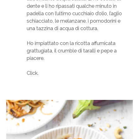
dente e li ho ripassati qualche minuto in
padella con l’ultimo cucchiaio d’olio, l’aglio
schiacciato, le melanzane, i pomodorini e
una tazzina di acqua di cottura.
Ho impiattato con la ricotta affumicata
grattugiata, il crumble di taralli e pepe a
piacere.
Click.