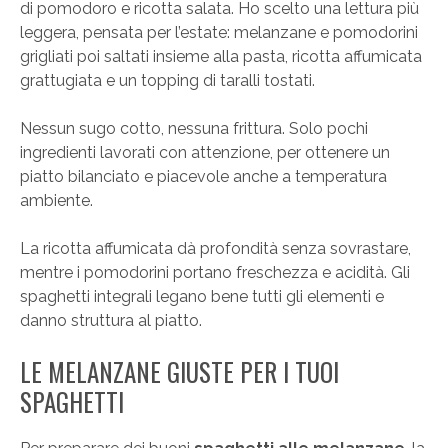
di pomodoro e ricotta salata. Ho scelto una lettura più
leggera, pensata per l’estate: melanzane e pomodorini
grigliati poi saltati insieme alla pasta, ricotta affumicata
grattugiata e un topping di taralli tostati.
Nessun sugo cotto, nessuna frittura. Solo pochi
ingredienti lavorati con attenzione, per ottenere un
piatto bilanciato e piacevole anche a temperatura
ambiente.
La ricotta affumicata dà profondità senza sovrastare,
mentre i pomodorini portano freschezza e acidità. Gli
spaghetti integrali legano bene tutti gli elementi e
danno struttura al piatto.
LE MELANZANE GIUSTE PER I TUOI
SPAGHETTI