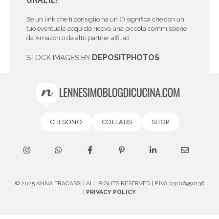
Se un link che ti consiglio ha un (*) significa che con un
tuo eventuale acquisto ricevo una piccola commissione
da Amazon o da altri partner affiliati.
DEPOSITPHOTOS
STOCK IMAGES BY
CHI SONO
COLLABS
SHOP
© 2025 ANNA FRACASSI | ALL RIGHTS RESERVED | P.IVA 03106950136
|
PRIVACY POLICY