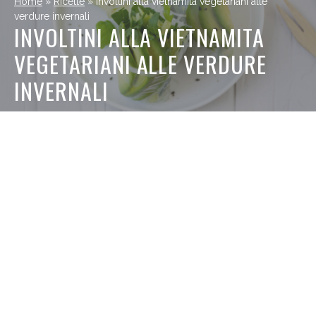
Home
»
Ricette
»
Involtini alla vietnamita vegetariani alle
verdure invernali
INVOLTINI ALLA VIETNAMITA
VEGETARIANI ALLE VERDURE
INVERNALI