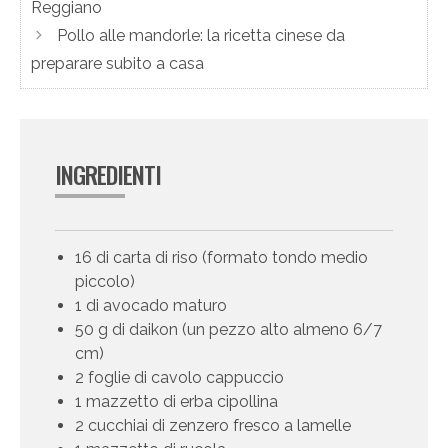
Reggiano
Pollo alle mandorle: la ricetta cinese da
preparare subito a casa
INGREDIENTI
16 di carta di riso (formato tondo medio
piccolo)
1 di avocado maturo
50 g di daikon (un pezzo alto almeno 6/7
cm)
2 foglie di cavolo cappuccio
1 mazzetto di erba cipollina
2 cucchiai di zenzero fresco a lamelle