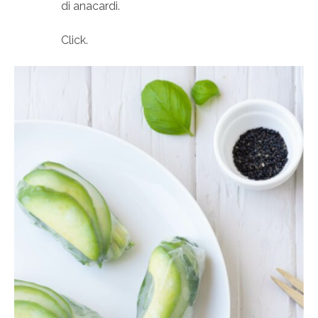
di anacardi.
Click.