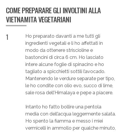
COME PREPARARE GLI INVOLTINI ALLA
VIETNAMITA VEGETARIANI
1
Ho preparato davanti a me tutti gli
ingredienti vegetali e li ho affettati in
modo da ottenere striscioline e
bastoncini di circa 6 cm. Ho lasciato
intere alcune foglie di spinacino e ho
tagliato a spicchietti sottili l’avocado.
Mantenendo le verdure separate per tipo,
le ho condite con olio evo, succo di lime,
sale rosa dell’Himalaya e pepe a piacere.
Intanto ho fatto bollire una pentola
media con dell’acqua leggermente salata.
Ho spento la fiamma e messo i miei
vermicelli in ammollo per qualche minuto,