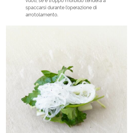
vuoti, se è troppo morbido tenderà a
spaccarsi durante l’operazione di
arrotolamento.