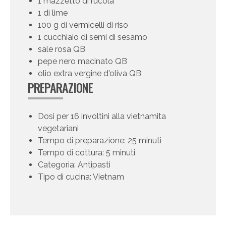
1 mazzetto di rucola
1 di lime
100 g di vermicelli di riso
1 cucchiaio di semi di sesamo
sale rosa QB
pepe nero macinato QB
olio extra vergine d'oliva QB
PREPARAZIONE
Dosi per 16 involtini alla vietnamita
vegetariani
Tempo di preparazione: 25 minuti
Tempo di cottura: 5 minuti
Categoria: Antipasti
Tipo di cucina: Vietnam