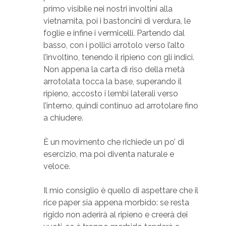
primo visibile nei nostri involtini alla
vietnamita, poi i bastoncini di verdura, le
foglie e infine i vermicelli. Partendo dal
basso, con i pollici arrotolo verso l’alto
l’involtino, tenendo il ripieno con gli indici.
Non appena la carta di riso della metà
arrotolata tocca la base, superando il
ripieno, accosto i lembi laterali verso
l’interno, quindi continuo ad arrotolare fino
a chiudere.
È un movimento che richiede un po’ di
esercizio, ma poi diventa naturale e
veloce.
Il mio consiglio è quello di aspettare che il
rice paper sia appena morbido: se resta
rigido non aderirà al ripieno e creerà dei