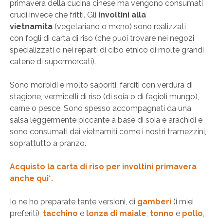
primavera della cucina cinese ma vengono consumati
crudi invece che fritti. Gli
involtini alla
vietnamita
(vegetariano o meno) sono realizzati
con fogli di carta di riso (che puoi trovare nei negozi
specializzati o nei reparti di cibo etnico di molte grandi
catene di supermercati).
Sono morbidi e molto saporiti, farciti con verdura di
stagione, vermicelli di riso (di soia o di fagioli mungo),
carne o pesce. Sono spesso accompagnati da una
salsa leggermente piccante a base di soia e arachidi e
sono consumati dai vietnamiti come i nostri tramezzini,
soprattutto a pranzo.
Acquisto la carta di riso per involtini primavera
anche qui*.
Io ne ho preparate tante versioni, di
gamberi
(i miei
preferiti),
tacchino
e
lonza di maiale
,
tonno
e
pollo
,