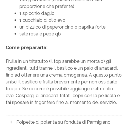
proporzione che preferite)
1 spicchio d’aglio
1 cucchiaio di olio evo
un pizzico di peperoncino o paprika forte
sale rosa e pepe qb
Come prepararla:
Frulla in un tritatutto (il top sarebbe un mortaio) gli
ingredienti, tutti tranne il basilico e un paio di anacardi,
fino ad ottenere una crema omogenea. A questo punto
unisci il basilico e frulla brevemente per non ossidarlo
troppo. Se occorre è possibile aggiungere altro olio
evo. Cospargi di anacardi tritati, copri con la pellicola e
fai riposare in frigorifero fino al momento del servizio.
Polpette di polenta su fonduta di Parmigiano