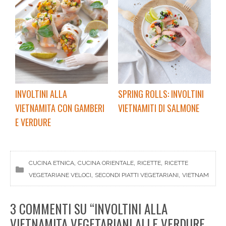
INVOLTINI ALLA
SPRING ROLLS: INVOLTINI
VIETNAMITA CON GAMBERI
VIETNAMITI DI SALMONE
E VERDURE
, 
, 
, 
CUCINA ETNICA
CUCINA ORIENTALE
RICETTE
RICETTE
, 
, 
VEGETARIANE VELOCI
SECONDI PIATTI VEGETARIANI
VIETNAM
3 COMMENTI SU “INVOLTINI ALLA
VIETNAMITA VEGETARIANI ALLE VERDURE