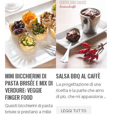
SALSA BBQ AL CAFFÈ
MINI BICCHIERINI DI
PASTA BRISÉE E MIX DI
La progettazione di una
VERDURE: VEGGIE
ricetta è la parte che amo
FINGER FOOD
di più, che mi appassiona …
Questi bicchierini di pasta
LEGGI TUTTO
brisée si prestano a mille