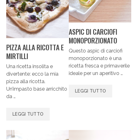
ASPIC DI CARCIOFI
MONOPORZIONATO
PIZZA ALLA RICOTTA E
Questo aspic di carciofi
MIRTILLI
monoporzionato è una
ricetta fresca e primaverile
Una ricetta insolita e
ideale per un aperitivo …
divertente: ecco la mia
pizza alla ricotta.
Un’impasto base arricchito
LEGGI TUTTO
da …
LEGGI TUTTO