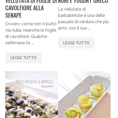
VELLUTATA DI FOGLIE DI
NORI E YOGURT GRECO
CAVOLFIORE ALLA
La vellutata di
SENAPE
barbabietole è una delle
passate di verdura che più
Ovvero: come non ti butto
amo, con il suo …
via nulla, neanche le foglie
di cavolfiore. Qualche
settimana fa, …
LEGGI TUTTO
LEGGI TUTTO