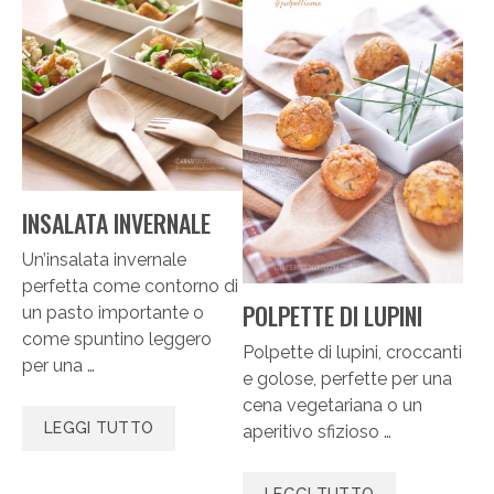
INSALATA INVERNALE
Un’insalata invernale
perfetta come contorno di
POLPETTE DI LUPINI
un pasto importante o
come spuntino leggero
Polpette di lupini, croccanti
per una …
e golose, perfette per una
cena vegetariana o un
LEGGI TUTTO
aperitivo sfizioso …