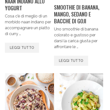
NAAN INDIANO ALLO
SMOOTHIE DI BANANA,
YOGURT
MANGO, SEDANO E
Cosa c’è di meglio di un
BACCHE DI GOJI
morbido naan indiano per
accompagnare un piatto
Uno smoothie di banana
di curry …
colorato e gustoso per
darsi la carica giusta per
affrontare le …
LEGGI TUTTO
LEGGI TUTTO