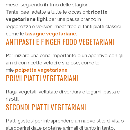
mese, seguendo il ritmo delle stagioni.
Tante idee, adatte a tutte le occasioni:
ricette
vegetariane light
per una pausa pranzo in
leggerezza e versioni meat free di tanti piatti classici
come le
lasagne vegetariane
.
ANTIPASTI E FINGER FOOD VEGETARIANI
Per iniziare una cena importante o un aperitivo con gli
amici con ricette veloci e sfiziose, come le
mie
polpette vegetariane
.
PRIMI PIATTI VEGETARIANI
Ragù vegetali, vellutate di verdura e legumi, pasta e
risotti.
SECONDI PIATTI VEGETARIANI
Piatti gustosi per intraprendere un nuovo stile di vita o
alleggerirsi dalle proteine animali di tanto in tanto,