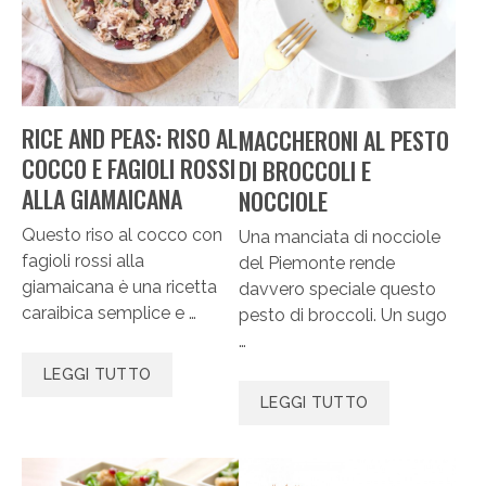
RICE AND PEAS: RISO AL
MACCHERONI AL PESTO
COCCO E FAGIOLI ROSSI
DI BROCCOLI E
ALLA GIAMAICANA
NOCCIOLE
Questo riso al cocco con
Una manciata di nocciole
fagioli rossi alla
del Piemonte rende
giamaicana è una ricetta
davvero speciale questo
caraibica semplice e …
pesto di broccoli. Un sugo
…
LEGGI TUTTO
LEGGI TUTTO