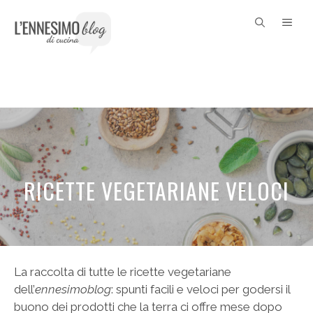
Vai
ME
al
contenuto
RICETTE VEGETARIANE VELOCI
La raccolta di tutte le ricette vegetariane
dell’
ennesimoblog
: spunti facili e veloci per godersi il
buono dei prodotti che la terra ci offre mese dopo