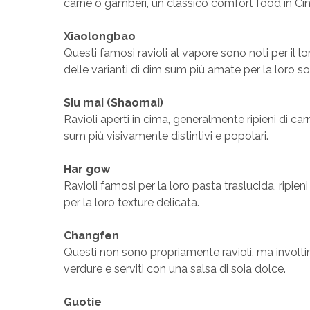
carne o gamberi, un classico comfort food in Cin
Xiaolongbao
Questi famosi ravioli al vapore sono noti per il l
delle varianti di dim sum più amate per la loro 
Siu mai (Shaomai)
Ravioli aperti in cima, generalmente ripieni di car
sum più visivamente distintivi e popolari.
Har gow
Ravioli famosi per la loro pasta traslucida, ripie
per la loro texture delicata.
Changfen
Questi non sono propriamente ravioli, ma involtini
verdure e serviti con una salsa di soia dolce.
Guotie