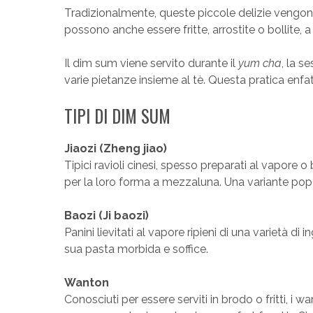
Tradizionalmente, queste piccole delizie vengon
possono anche essere fritte, arrostite o bollite, 
Il dim sum viene servito durante il
yum cha
, la s
varie pietanze insieme al tè. Questa pratica enfat
TIPI DI DIM SUM
Jiaozi (Zheng jiao)
Tipici ravioli cinesi, spesso preparati al vapore o bo
per la loro forma a mezzaluna. Una variante pop
Baozi (Ji baozi)
Panini lievitati al vapore ripieni di una varietà di
sua pasta morbida e soffice.
Wanton
Conosciuti per essere serviti in brodo o fritti, i 