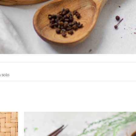
n solo