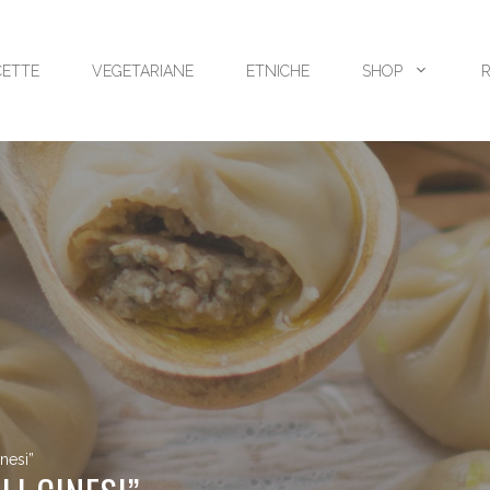
CETTE
VEGETARIANE
ETNICHE
SHOP
nesi”