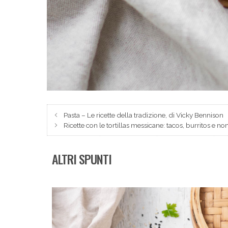
Pasta – Le ricette della tradizione, di Vicky Bennison
Ricette con le tortillas messicane: tacos, burritos e no
ALTRI SPUNTI