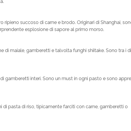
a.
oro ripieno succoso di carne e brodo. Originari di Shanghai, so
sorprendente esplosione di sapore al primo morso.
ne di maiale, gamberetti e talvolta funghi shiitake. Sono tra i 
ni di gamberetti interi. Sono un must in ogni pasto e sono appr
 di pasta di riso, tipicamente farciti con carne, gamberetti o