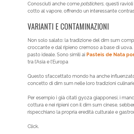
Conosciuti anche come
potstickers
, questi raviol
cotto al vapore, offrendo un interessante contras
VARIANTI E CONTAMINAZIONI
Non solo salato: la tradizione del dim sum comp
croccante e dal ripieno cremoso a base di uova. L
pasto ideale. Sono simili ai
Pasteis de Nata po
tra l’Asia e l’Europa
Questo sfaccettato mondo ha anche influenzato 
concetto di dim sum nelle loro tradizioni culinari
Per esempio i già citati gyoza giapponesi, i mand
cottura e nei ripieni con il dim sum cinese, sebbe
rispecchiano la propria eredità culturale e gastr
Click.