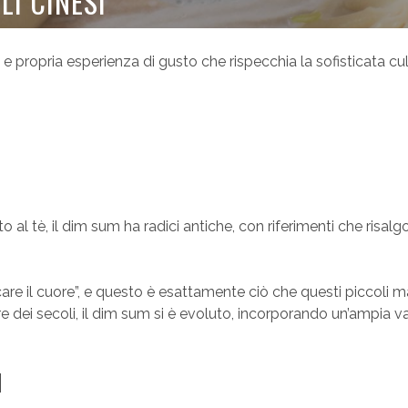
I CINESI”
 e propria esperienza di gusto che rispecchia la sofisticata cu
 tè, il dim sum ha radici antiche, con riferimenti che risalg
are il cuore”, e questo è esattamente ciò che questi piccoli m
e dei secoli, il dim sum si è evoluto, incorporando un’ampia va
M