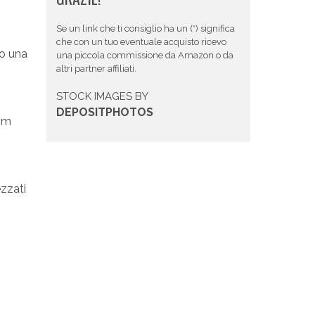
Se un link che ti consiglio ha un (*) significa
che con un tuo eventuale acquisto ricevo
no una
una piccola commissione da Amazon o da
altri partner affiliati.
STOCK IMAGES BY
DEPOSITPHOTOS
dim
ezzati