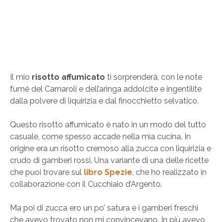
Il mio
risotto affumicato
ti sorprenderà, con le note
fumé del Carnaroli e dell’aringa addolcite e ingentilite
dalla polvere di liquirizia e dal finocchietto selvatico.
Questo risotto affumicato è nato in un modo del tutto
casuale, come spesso accade nella mia cucina. In
origine era un risotto cremoso alla zucca con liquirizia e
crudo di gamberi rossi. Una variante di una delle ricette
che puoi trovare sul
libro Spezie
, che ho realizzato in
collaborazione con il Cucchiaio d’Argento.
Ma poi di zucca ero un po’ satura e i gamberi freschi
che avevo trovato non mi convincevano. In più avevo