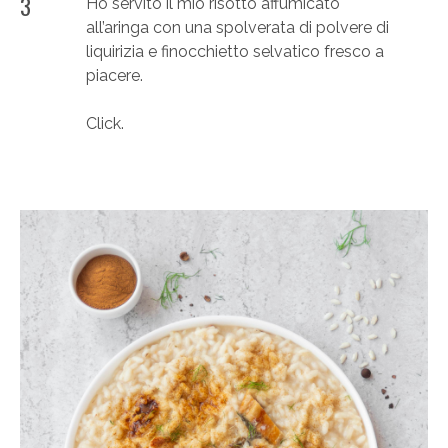
3
Ho servito il mio risotto affumicato
all’aringa con una spolverata di polvere di
liquirizia e finocchietto selvatico fresco a
piacere.
Click.