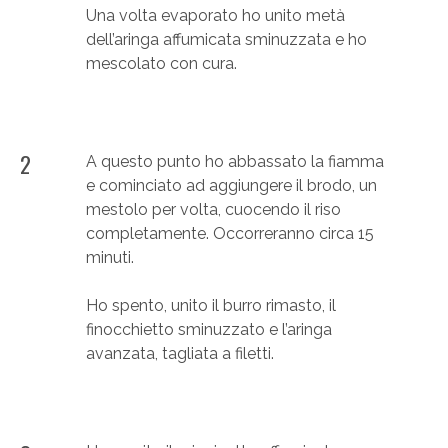
Una volta evaporato ho unito metà
dell’aringa affumicata sminuzzata e ho
mescolato con cura.
2
A questo punto ho abbassato la fiamma
e cominciato ad aggiungere il brodo, un
mestolo per volta, cuocendo il riso
completamente. Occorreranno circa 15
minuti.
Ho spento, unito il burro rimasto, il
finocchietto sminuzzato e l’aringa
avanzata, tagliata a filetti.