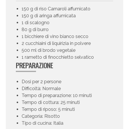
150 g di riso Carnaroli affumicato
150 g di aringa affumicata
1 di scalogno
80 g di burro
1 bicchiere di vino bianco secco
2 cucchiaini di liquirizia in polvere
500 ml di brodo vegetale
1 rametto di finocchietto selvatico
PREPARAZIONE
Dosi per 2 persone
Difficoltà: Normale
Tempo di preparazione: 10 minuti
Tempo di cottura: 25 minuti
Tempo di riposo: 5 minuti
Categoria: Risotto
Tipo di cucina: Italia