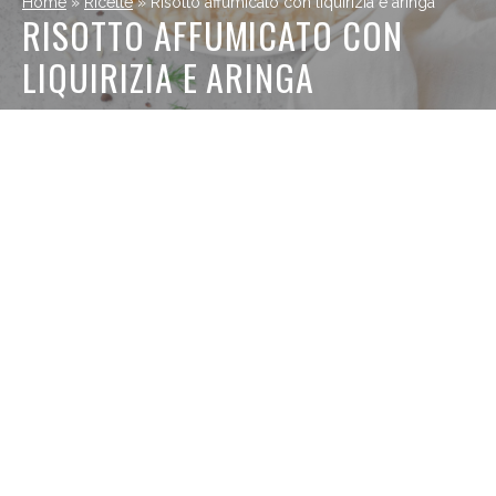
Home
»
Ricette
»
Risotto affumicato con liquirizia e aringa
RISOTTO AFFUMICATO CON
LIQUIRIZIA E ARINGA