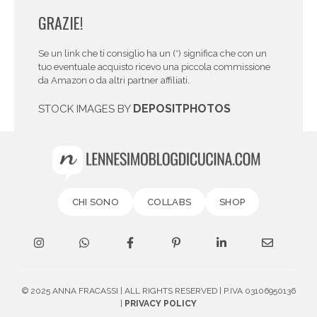
GRAZIE!
Se un link che ti consiglio ha un (*) significa che con un
tuo eventuale acquisto ricevo una piccola commissione
da Amazon o da altri partner affiliati.
DEPOSITPHOTOS
STOCK IMAGES BY
CHI SONO
COLLABS
SHOP
© 2025 ANNA FRACASSI | ALL RIGHTS RESERVED | P.IVA 03106950136
|
PRIVACY POLICY