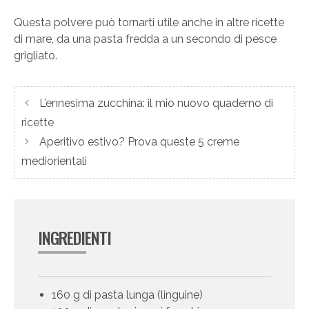
Questa polvere può tornarti utile anche in altre ricette
di mare, da una pasta fredda a un secondo di pesce
grigliato.
L’ennesima zucchina: il mio nuovo quaderno di
ricette
Aperitivo estivo? Prova queste 5 creme
mediorientali
INGREDIENTI
160 g di pasta lunga (linguine)