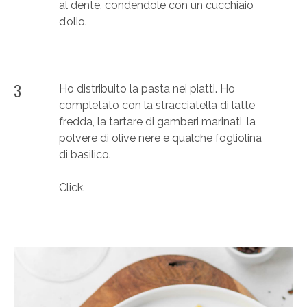
al dente, condendole con un cucchiaio
d’olio.
3
Ho distribuito la pasta nei piatti. Ho
completato con la stracciatella di latte
fredda, la tartare di gamberi marinati, la
polvere di olive nere e qualche fogliolina
di basilico.
Click.