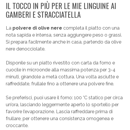
IL TOCCO IN PIÙ PER LE MIE LINGUINE AI
GAMBERI E STRACCIATELLA
La
polvere di olive nere
completa il piatto con una
nota sapida e intensa, senza aggiungere peso o grassi.
Si prepara facilmente anche in casa, partendo da olive
nere denocciolate.
Disponile su un piatto rivestito con carta da forno e
cuocile in microonde alla massima potenza per 3-4
minuti, girandole a metà cottura. Una volta asciutte e
raffreddate, frullale fino a ottenere una polvere fine.
Se preferisci, puoi usare il forno: 100 °C statico per circa
un’ora, lasciando leggermente aperto lo sportello per
favorire l’evaporazione. Lascia raffreddare prima di
frullare, per ottenere una consistenza omogenea e
croccante.