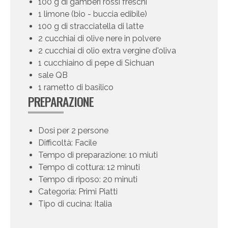
100 g di gamberi rossi freschi
1 limone (bio - buccia edibile)
100 g di stracciatella di latte
2 cucchiai di olive nere in polvere
2 cucchiai di olio extra vergine d'oliva
1 cucchiaino di pepe di Sichuan
sale QB
1 rametto di basilico
PREPARAZIONE
Dosi per 2 persone
Difficoltà: Facile
Tempo di preparazione: 10 miuti
Tempo di cottura: 12 minuti
Tempo di riposo: 20 minuti
Categoria: Primi Piatti
Tipo di cucina: Italia