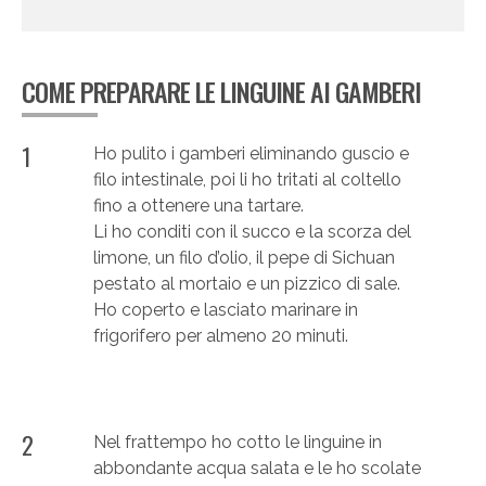
COME PREPARARE LE LINGUINE AI GAMBERI
1
Ho pulito i gamberi eliminando guscio e
filo intestinale, poi li ho tritati al coltello
fino a ottenere una tartare.
Li ho conditi con il succo e la scorza del
limone, un filo d’olio, il pepe di Sichuan
pestato al mortaio e un pizzico di sale.
Ho coperto e lasciato marinare in
frigorifero per almeno 20 minuti.
2
Nel frattempo ho cotto le linguine in
abbondante acqua salata e le ho scolate