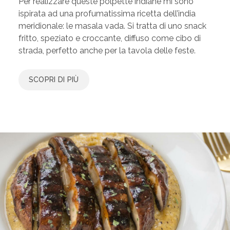
Per realizzare queste polpette indiane mi sono
ispirata ad una profumatissima ricetta dell’india
meridionale: le masala vada. Si tratta di uno snack
fritto, speziato e croccante, diffuso come cibo di
strada, perfetto anche per la tavola delle feste.
SCOPRI DI PIÙ