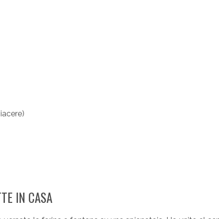
iacere)
TE IN CASA