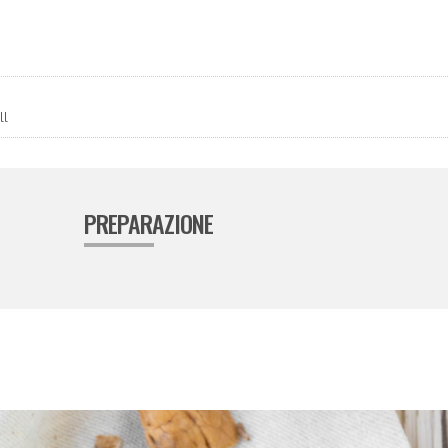
ll
PREPARAZIONE