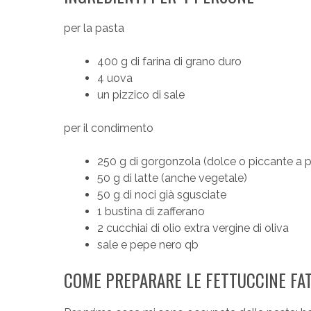
per la pasta
400 g di farina di grano duro
4 uova
un pizzico di sale
per il condimento
250 g di gorgonzola (dolce o piccante a p
50 g di latte (anche vegetale)
50 g di noci già sgusciate
1 bustina di zafferano
2 cucchiai di olio extra vergine di oliva
sale e pepe nero qb
COME PREPARARE LE FETTUCCINE FAT