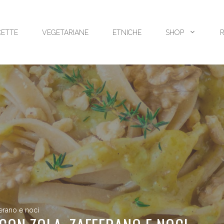
CETTE
VEGETARIANE
ETNICHE
SHOP
ferano e noci