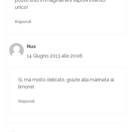
posso solo immaginarne il sapore intenso,
unico!
Rispondi
Nus
14 Giugno 2013 alle 20:06
Sì, ma molto delicato, grazie alla marinata al
limone!
Rispondi