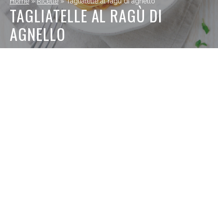
Home
»
Ricette
»
Tagliatelle al ragù di agnello
TAGLIATELLE AL RAGÙ DI
AGNELLO