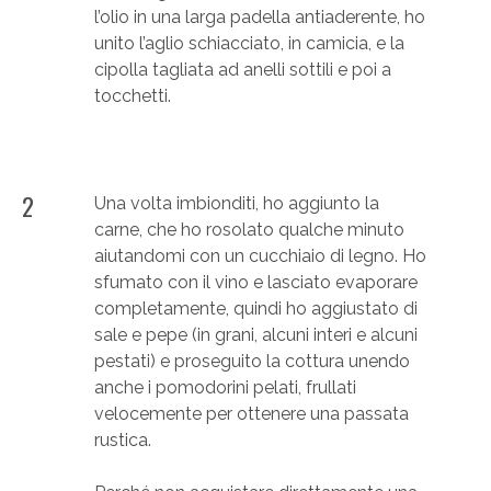
l’olio in una larga padella antiaderente, ho
unito l’aglio schiacciato, in camicia, e la
cipolla tagliata ad anelli sottili e poi a
tocchetti.
2
Una volta imbionditi, ho aggiunto la
carne, che ho rosolato qualche minuto
aiutandomi con un cucchiaio di legno. Ho
sfumato con il vino e lasciato evaporare
completamente, quindi ho aggiustato di
sale e pepe (in grani, alcuni interi e alcuni
pestati) e proseguito la cottura unendo
anche i pomodorini pelati, frullati
velocemente per ottenere una passata
rustica.