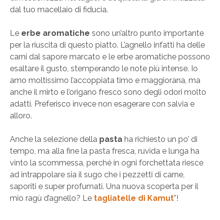
dal tuo macellaio di fiducia.
Le
erbe aromatiche
sono un’altro punto importante
per la riuscita di questo piatto. L’agnello infatti ha delle
carni dal sapore marcato e le erbe aromatiche possono
esaltare il gusto, stemperando le note più intense. Io
amo moltissimo l’accoppiata timo e maggiorana, ma
anche il mirto e l’origano fresco sono degli odori molto
adatti. Preferisco invece non esagerare con salvia e
alloro.
Anche la selezione della
pasta
ha richiesto un po’ di
tempo, ma alla fine la pasta fresca, ruvida e lunga ha
vinto la scommessa, perché in ogni forchettata riesce
ad intrappolare sia il sugo che i pezzetti di carne,
saporiti e super profumati. Una nuova scoperta per il
mio ragù d’agnello? Le
tagliatelle di Kamut
*!