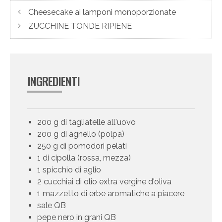
Cheesecake ai lamponi monoporzionate
ZUCCHINE TONDE RIPIENE
INGREDIENTI
200 g di tagliatelle all'uovo
200 g di agnello (polpa)
250 g di pomodori pelati
1 di cipolla (rossa, mezza)
1 spicchio di aglio
2 cucchiai di olio extra vergine d'oliva
1 mazzetto di erbe aromatiche a piacere
sale QB
pepe nero in grani QB