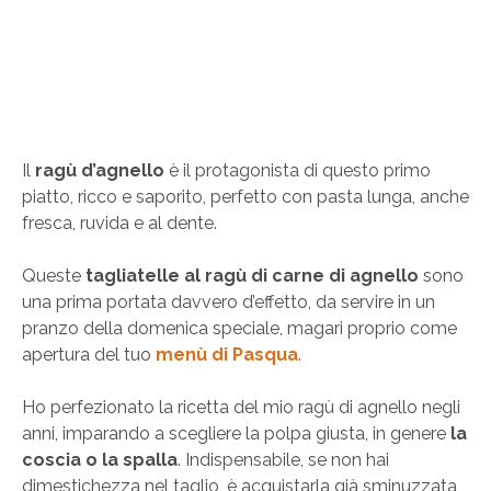
Il
ragù d’agnello
è il protagonista di questo primo
piatto, ricco e saporito, perfetto con pasta lunga, anche
fresca, ruvida e al dente.
Queste
tagliatelle al ragù di carne di agnello
sono
una prima portata davvero d’effetto, da servire in un
pranzo della domenica speciale, magari proprio come
apertura del tuo
menù di Pasqua
.
Ho perfezionato la ricetta del mio ragù di agnello negli
anni, imparando a scegliere la polpa giusta, in genere
la
coscia o la spalla
. Indispensabile, se non hai
dimestichezza nel taglio, è acquistarla già sminuzzata