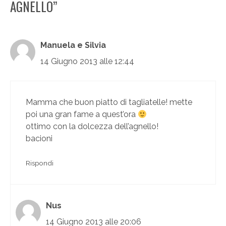
AGNELLO”
Manuela e Silvia
14 Giugno 2013 alle 12:44
Mamma che buon piatto di tagliatelle! mette
poi una gran fame a quest’ora
ottimo con la dolcezza dell’agnello!
bacioni
Rispondi
Nus
14 Giugno 2013 alle 20:06