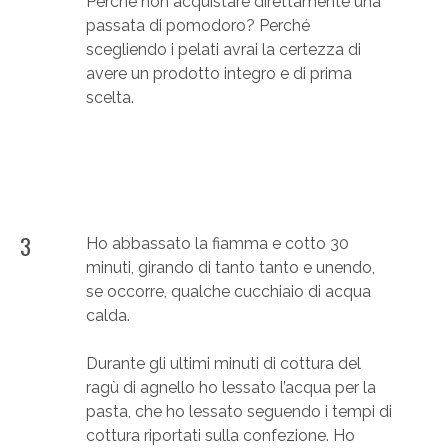
Perché non acquistare direttamente una
passata di pomodoro? Perché
scegliendo i pelati avrai la certezza di
avere un prodotto integro e di prima
scelta.
3
Ho abbassato la fiamma e cotto 30
minuti, girando di tanto tanto e unendo,
se occorre, qualche cucchiaio di acqua
calda.
Durante gli ultimi minuti di cottura del
ragù di agnello ho lessato l’acqua per la
pasta, che ho lessato seguendo i tempi di
cottura riportati sulla confezione. Ho