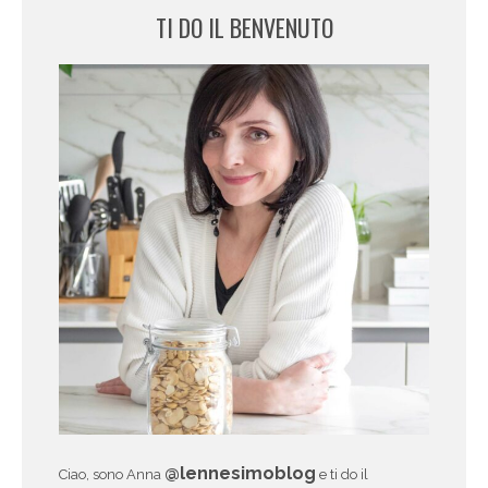
TI DO IL BENVENUTO
@lennesimoblog
Ciao, sono Anna
e ti do il