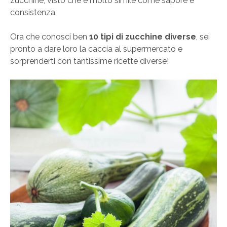
zucchine, visto che è molto simile come sapore e
consistenza.
Ora che conosci ben
10 tipi di zucchine diverse
, sei
pronto a dare loro la caccia al supermercato e
sorprenderti con tantissime ricette diverse!