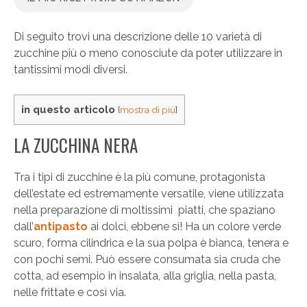
Di seguito trovi una descrizione delle 10 varietà di
zucchine più o meno conosciute da poter utilizzare in
tantissimi modi diversi.
in questo articolo
[
mostra di più
]
LA ZUCCHINA NERA
Tra i tipi di zucchine è la più comune, protagonista
dell’estate ed estremamente versatile, viene utilizzata
nella preparazione di moltissimi piatti, che spaziano
dall’
antipasto
ai dolci, ebbene sì! Ha un colore verde
scuro, forma cilindrica e la sua polpa è bianca, tenera e
con pochi semi. Può essere consumata sia cruda che
cotta, ad esempio in insalata, alla griglia, nella pasta,
nelle frittate e così via.