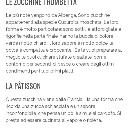
LE ZUCCHINE TROMBETTA
Le più note vengono da Albenga. Sono zucchine
appartenenti alla specie Cucurbita moschata. La loro
forma è molto particolare: sono sottili e attorcigliate e
rigonfie nella parte finale, hanno la buccia di colore
verde molto chiaro. Il loro sapore è molto dolce, la
polpa è compatta e croccante. Se le vuoi preparare al
meglio le puoi cucinare stufate o saltate, come
contorno per secondi di pesce o creare degli ottimi
condimenti per i tuoi primi piatti.
LA PÂTISSON
Questa zucchina viene dalla Francia. Ha una forma che
ricorda una zucca schiacciata e un sapore
inconfondibile, che pensa un pò, è simile al carciofo. Si
presta ad essere cucinata al vapore o ripiena.