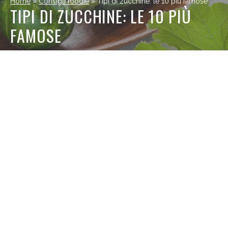
Home
»
Consigli foodie
»
Tipi di zucchine: le 10 più famose
TIPI DI ZUCCHINE: LE 10 PIÙ
FAMOSE