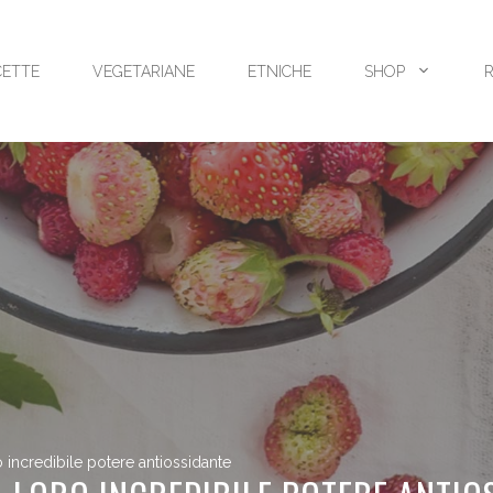
CETTE
VEGETARIANE
ETNICHE
SHOP
ro incredibile potere antiossidante