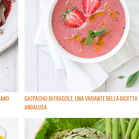
RANO
GAZPACHO DI FRAGOLE, UNA VARIANTE DELLA RICETTA
ANDALUSA