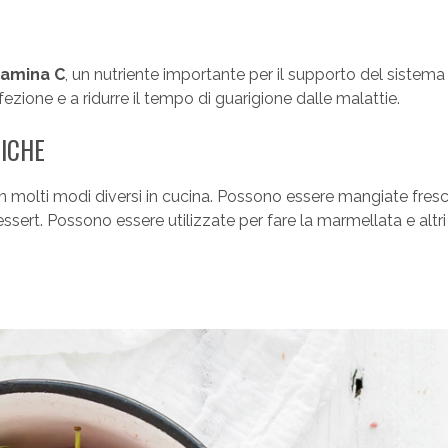
itamina C
, un nutriente importante per il supporto del sistema
infezione e a ridurre il tempo di guarigione dalle malattie.
TICHE
in molti modi diversi in cucina. Possono essere mangiate fres
 dessert. Possono essere utilizzate per fare la marmellata e altri