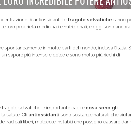
IL LORO INCREDIBILE POTERE ANTIO
ncentrazione di antiossidanti, le
fragole selvatiche
fanno pe
er le loro proprietà medicinali e nutrizionali, e oggi sono ancora
e spontaneamente in molte parti del mondo, inclusa l’Italia.
 un sapore più intenso e dolce e sono molto più ricchi di
e fragole selvatiche, è importante capire
cosa sono gli
la salute. Gli
antiossidanti
sono sostanze naturali che aiuta
ei radicali liberi, molecole instabili che possono causare dann