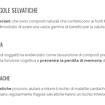
AGOLE SELVATICHE
ociani
, che sono composti naturali che conferiscono ai frutti i
imostrato di avere una vasta gamma di benefici per la salute,
VA
 di soggetti ha evidenziato come l’assunzione di composti pr
e la funzione cognitiva e
prevenire la perdita di memoria
d
IACHE
vatiche
possono aiutare a ridurre il rischio di malattie cardiac
no regolarmente fragole selvatiche hanno un rischio inferio