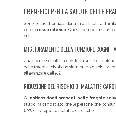
I BENEFICI PER LA SALUTE DELLE FR
Sono ricche di antiossidanti, in particolare di
ant
colore
rosso intenso
. Questi composti hanno d
cui:
MIGLIORAMENTO DELLA FUNZIONE COGNITI
Una ricerca scientifica condotta su un campione
nelle fragole selvatiche sia in grado di migliorar
all’avanzare dell’età.
RIDUZIONE DEL RISCHIO DI MALATTIE CARD
Gli
antiossidanti presenti nelle fragole sel
studio ha dimostrato che le persone che consuma
60% di sviluppare malattie cardiache.