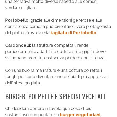
un’alternativa molto diversa rispetto alle comuni
verdure grigliate.
Portobello:
grazie alle dimensioni generose e alla
consistenza carnosa può diventare il vero protagonista
del piatto. Prova la mia
tagliata di Portobello
!
Cardoncelli:
la struttura compatta li rende
particolarmente adatti alla cottura sulla griglia, dove
sviluppano aromi intensi senza perdere consistenza.
Con una buona marinatura e una cottura corretta, i
funghi possono diventare uno dei piatti più apprezzati
dell’intera grigliata.
BURGER, POLPETTE E SPIEDINI VEGETALI
Chi desidera portare in tavola qualcosa di più
sostanzioso può puntare su
burger vegetariani
,