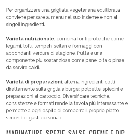
Per organizzare una grigliata vegetariana equilibrata
conviene pensare al menu nel suo insieme e non ai
singoli ingredienti.
Varietà nutrizionale:
combina fonti proteiche come
legumi, tofu, tempeh, seitan e formaggi con
abbondanti verdure di stagione, frutta e una
componente più sostanziosa come pane, pita o pinse
da servire caldi.
Varietà di preparazioni:
alterna ingredienti cotti
direttamente sulla griglia a burger, polpette, spiedini e
preparazioni al cartoccio. Diversificare tecniche,
consistenze e formati rende la tavola più interessante e
permette a ogni ospite di comporre il proprio piatto
secondo i gusti personali.
MARINATURE, SPEZIE, SALSE, CREME E DIP