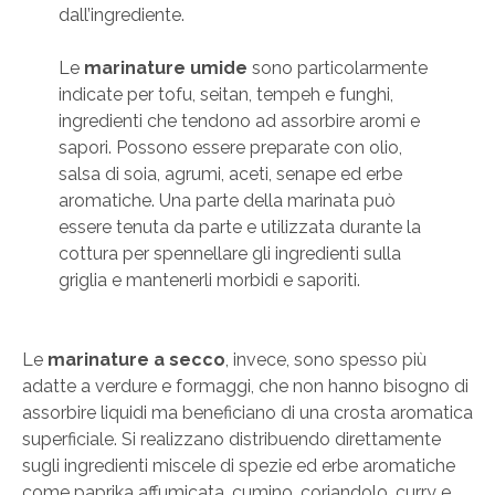
dall’ingrediente.
Le
marinature umide
sono particolarmente
indicate per tofu, seitan, tempeh e funghi,
ingredienti che tendono ad assorbire aromi e
sapori. Possono essere preparate con olio,
salsa di soia, agrumi, aceti, senape ed erbe
aromatiche. Una parte della marinata può
essere tenuta da parte e utilizzata durante la
cottura per spennellare gli ingredienti sulla
griglia e mantenerli morbidi e saporiti.
Le
marinature a secco
, invece, sono spesso più
adatte a verdure e formaggi, che non hanno bisogno di
assorbire liquidi ma beneficiano di una crosta aromatica
superficiale. Si realizzano distribuendo direttamente
sugli ingredienti miscele di spezie ed erbe aromatiche
come paprika affumicata, cumino, coriandolo, curry e