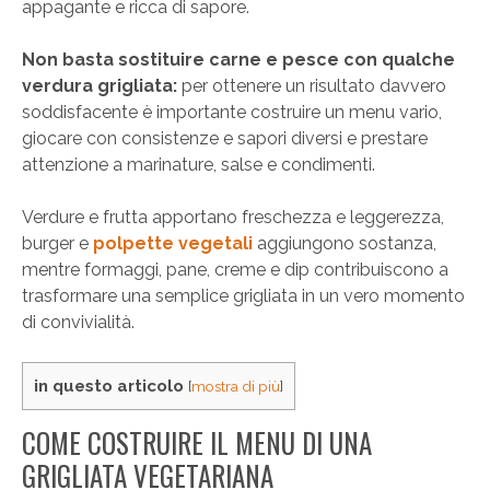
appagante e ricca di sapore.
Non basta sostituire carne e pesce con qualche
verdura grigliata:
per ottenere un risultato davvero
soddisfacente è importante costruire un menu vario,
giocare con consistenze e sapori diversi e prestare
attenzione a marinature, salse e condimenti.
Verdure e frutta apportano freschezza e leggerezza,
burger e
polpette vegetali
aggiungono sostanza,
mentre formaggi, pane, creme e dip contribuiscono a
trasformare una semplice grigliata in un vero momento
di convivialità.
in questo articolo
[
mostra di più
]
COME COSTRUIRE IL MENU DI UNA
GRIGLIATA VEGETARIANA