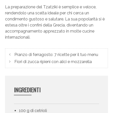
La preparazione del Tzatziki è semplice e veloce,
rendendolo una scelta ideale per chi cerca un
condimento gustoso e salutare. La sua popolarità si è
estesa oltre i confini della Grecia, diventando un
accompagnamento apprezzato in molte cucine
internazionali.
Pranzo di ferragosto: 7 ricette per il tuo menu
Fiori di zucca ripieni con alici e mozzarella
INGREDIENTI
100 g di cetrioli