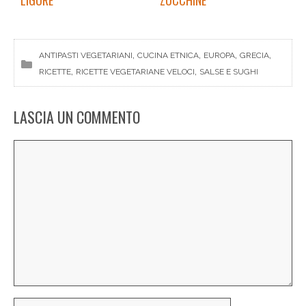
LIGURE
ZUCCHINE
, 
, 
, 
, 
ANTIPASTI VEGETARIANI
CUCINA ETNICA
EUROPA
GRECIA
, 
, 
RICETTE
RICETTE VEGETARIANE VELOCI
SALSE E SUGHI
LASCIA UN COMMENTO
Commento
Nome