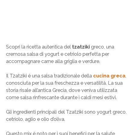
Scopri la ricetta autentica del
tzatziki
greco, una
cremosa salsa di yogurt e cetriolo perfetta per
accompagnare carne alla griglia e verdure.
Il Tzatziki è una salsa tradizionale della
cucina greca
,
conosciuta per la sua freschezza e versatilità. La sua
storia risale all’antica Grecia, dove veniva utilizzata
come salsa rinfrescante durante i caldi mesi estivi.
Gli ingredienti principali del Tzatziki sono yogurt greco,
cetriolo, aglio e olio d’oliva.
Questo mix è noto per i suoi benefici per la salute