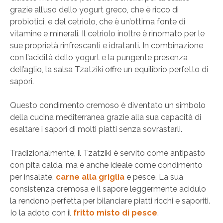
grazie all’uso dello yogurt greco, che è ricco di
probiotici, e del cetriolo, che è un’ottima fonte di
vitamine e minerali. Il cetriolo inoltre è rinomato per le
sue proprietà rinfrescanti e idratanti. In combinazione
con l’acidità dello yogurt e la pungente presenza
dell’aglio, la salsa Tzatziki offre un equilibrio perfetto di
sapori.
Questo condimento cremoso è diventato un simbolo
della cucina mediterranea grazie alla sua capacità di
esaltare i sapori di molti piatti senza sovrastarli.
Tradizionalmente, il Tzatziki è servito come antipasto
con pita calda, ma è anche ideale come condimento
per insalate,
carne alla griglia
e pesce. La sua
consistenza cremosa e il sapore leggermente acidulo
la rendono perfetta per bilanciare piatti ricchi e saporiti.
Io la adoto con il
fritto misto di pesce
.