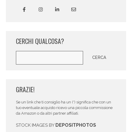
CERCHI QUALCOSA?
Cerca
CERCA
GRAZIE!
Se un link che ti consiglio ha un (*) significa che con un
tuo eventuale acquisto ricevo una piccola commissione
da Amazon o da altri partner affiliati.
DEPOSITPHOTOS
STOCK IMAGES BY