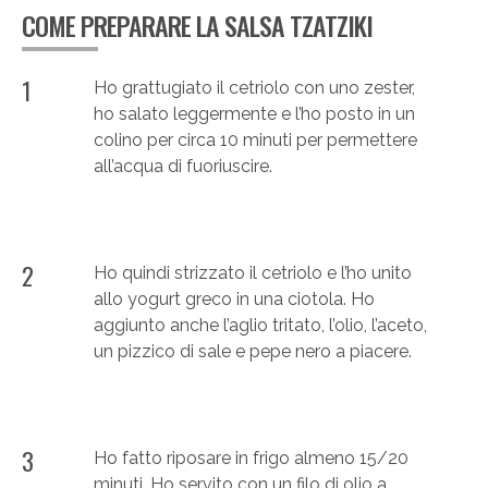
COME PREPARARE LA SALSA TZATZIKI
1
Ho grattugiato il cetriolo con uno zester,
ho salato leggermente e l’ho posto in un
colino per circa 10 minuti per permettere
all’acqua di fuoriuscire.
2
Ho quindi strizzato il cetriolo e l’ho unito
allo yogurt greco in una ciotola. Ho
aggiunto anche l’aglio tritato, l’olio, l’aceto,
un pizzico di sale e pepe nero a piacere.
3
Ho fatto riposare in frigo almeno 15/20
minuti. Ho servito con un filo di olio a