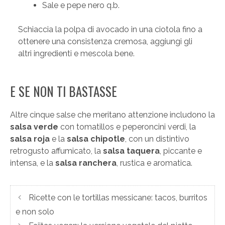
Sale e pepe nero q.b.
Schiaccia la polpa di avocado in una ciotola fino a
ottenere una consistenza cremosa, aggiungi gli
altri ingredienti e mescola bene.
E SE NON TI BASTASSE
Altre cinque salse che meritano attenzione includono la
salsa verde
con tomatillos e peperoncini verdi, la
salsa roja
e la
salsa chipotle
, con un distintivo
retrogusto affumicato, la
salsa taquera
, piccante e
intensa, e la
salsa ranchera
, rustica e aromatica.
Ricette con le tortillas messicane: tacos, burritos
e non solo