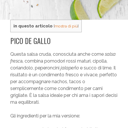
in questo articolo
[
mostra di più
]
PICO DE GALLO
Questa salsa cruda, conosciuta anche come
salsa
fresc
a, combina pomodori rossi maturi, cipolla,
coriandolo, peperoncini
jalapeño
e succo di lime. Il
risultato è un condimento fresco e vivace, perfetto
per accompagnare nachos, tacos o
semplicemente come condimento per carni
grigliate. È la salsa ideale per chi ama i sapori decisi
ma equilibrati.
Gli ingredienti per la mia versione: