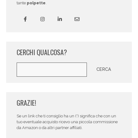
tante
polpette
.
CERCHI QUALCOSA?
Cerca
CERCA
GRAZIE!
Se un link che ti consiglio ha un (*) significa che con un
tuo eventuale acquisto ricevo una piccola commissione
da Amazon o da altri partner affiliati.