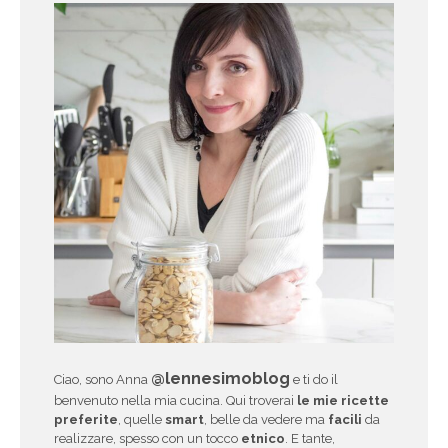
@lennesimoblog
Ciao, sono Anna
e ti do il
benvenuto nella mia cucina. Qui troverai
le mie ricette
preferite
, quelle
smart
, belle da vedere ma
facili
da
realizzare, spesso con un tocco
etnico
. E tante,