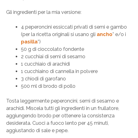
Gli ingredienti per la mia versione:
4 peperoncini essiccati privati di semi e gambo
(per la ricetta originali si usano gli
ancho
* e/o i
pasilla
*)
50 g di cioccolato fondente
2 cucchiai di semi di sesamo
1 cucchiaio di arachidi
1 cucchiaino di cannella in polvere
3 chiodi di garofano
500 ml di brodo di pollo
Tosta leggermente peperoncini, semi di sesamo e
arachidi. Miscela tutti gli ingredienti in un frullatore,
aggiungendo brodo per ottenere la consistenza
desiderata. Cuoci a fuoco lento per 45 minuti,
aggiustando di sale e pepe.