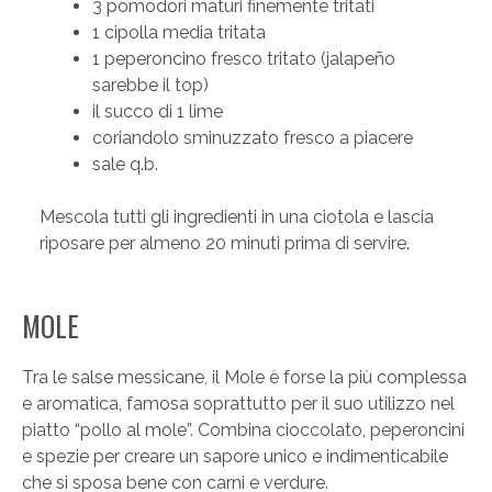
3 pomodori maturi finemente tritati
1 cipolla media tritata
1 peperoncino fresco tritato (jalapeño
sarebbe il top)
il succo di 1 lime
coriandolo sminuzzato fresco a piacere
sale q.b.
Mescola tutti gli ingredienti in una ciotola e lascia
riposare per almeno 20 minuti prima di servire.
MOLE
Tra le salse messicane, il Mole è forse la più complessa
e aromatica, famosa soprattutto per il suo utilizzo nel
piatto “pollo al mole”. Combina cioccolato, peperoncini
e spezie per creare un sapore unico e indimenticabile
che si sposa bene con carni e verdure.