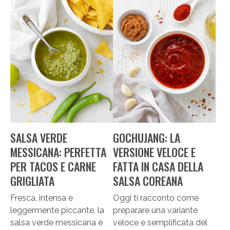
SALSA VERDE
GOCHUJANG: LA
MESSICANA: PERFETTA
VERSIONE VELOCE E
PER TACOS E CARNE
FATTA IN CASA DELLA
GRIGLIATA
SALSA COREANA
Fresca, intensa e
Oggi ti racconto come
leggermente piccante, la
preparare una variante
salsa verde messicana è
veloce e semplificata del