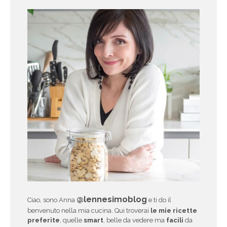
@lennesimoblog
Ciao, sono Anna
e ti do il
benvenuto nella mia cucina. Qui troverai
le mie ricette
preferite
, quelle
smart
, belle da vedere ma
facili
da