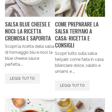
SALSA BLUE CHEESE E
COME PREPARARE LA
NOCI: LA RICETTA
SALSA TERIYAKI A
CREMOSA E SAPORITA
CASA: RICETTA E
CONSIGLI
Scopri la ricetta della salsa
di formaggio blu e noci: la
Scopri tutto sulla salsa
blue cheese sauce
teriyaki: come farla in casa,
perfetta …
bilanciare dolce, salato e
umami, e …
LEGGI TUTTO
LEGGI TUTTO