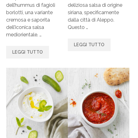
dell’hummus di fagioli
deliziosa salsa di origine
borlotti, una variante
siriana, specificamente
cremosa e saporita
dalla città di Aleppo.
dell’iconica salsa
Questo …
mediorientale. …
LEGGI TUTTO
LEGGI TUTTO