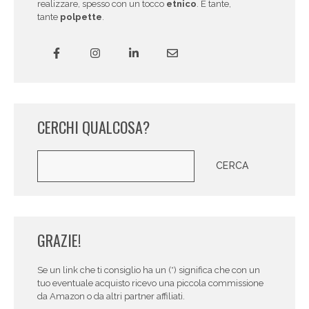
realizzare, spesso con un tocco
etnico
. E tante,
tante
polpette
.
CERCHI QUALCOSA?
Cerca
CERCA
GRAZIE!
Se un link che ti consiglio ha un (*) significa che con un
tuo eventuale acquisto ricevo una piccola commissione
da Amazon o da altri partner affiliati.