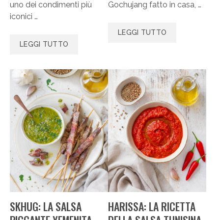
uno dei condimenti più
Gochujang fatto in casa, …
iconici …
LEGGI TUTTO
LEGGI TUTTO
SKHUG: LA SALSA
HARISSA: LA RICETTA
PICCANTE YEMENITA
DELLA SALSA TUNISINA