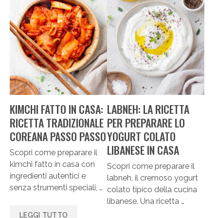
KIMCHI FATTO IN CASA:
LABNEH: LA RICETTA
RICETTA TRADIZIONALE
PER PREPARARE LO
COREANA PASSO PASSO
YOGURT COLATO
LIBANESE IN CASA
Scopri come preparare il
kimchi fatto in casa con
Scopri come preparare il
ingredienti autentici e
labneh, il cremoso yogurt
senza strumenti speciali, …
colato tipico della cucina
libanese. Una ricetta …
LEGGI TUTTO