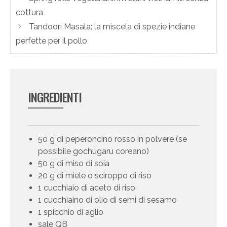
cottura
Tandoori Masala: la miscela di spezie indiane
perfette per il pollo
INGREDIENTI
50 g di peperoncino rosso in polvere (se
possibile gochugaru coreano)
50 g di miso di soia
20 g di miele o sciroppo di riso
1 cucchiaio di aceto di riso
1 cucchiaino di olio di semi di sesamo
1 spicchio di aglio
sale QB