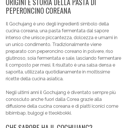
ORIGINI E STORIA DELLA PASTA DI
PEPERONCINO COREANA
Il Gochujang è uno degli ingredienti simbolo della
cucina coreana, una pasta fermentata dal sapore
intenso che unisce piccantezza, dolcezza e umami in
un unico condimento. Tradizionalmente viene
preparato con peperoncino coreano in polvere, riso
glutinoso, soia fermentata e sale, lasciando fermentare
il composto per mesi. Il risultato è una salsa densa e
saporita, utilizzata quotidianamente in moltissime
ricette della cucina asiatica.
Negli ultimi anni il Gochujang è diventato sempre più
conosciuto anche fuori dalla Corea grazie alla
diffusione della cucina coreana e di piatti iconici come
bibimbap, bulgogi e tteokbokki.
CHE SAPORE HA IL GOCHUJANG?