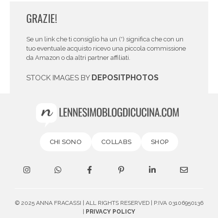
GRAZIE!
Se un link che ti consiglio ha un (*) significa che con un
tuo eventuale acquisto ricevo una piccola commissione
da Amazon o da altri partner affiliati.
DEPOSITPHOTOS
STOCK IMAGES BY
CHI SONO
COLLABS
SHOP
© 2025 ANNA FRACASSI | ALL RIGHTS RESERVED | P.IVA 03106950136
|
PRIVACY POLICY