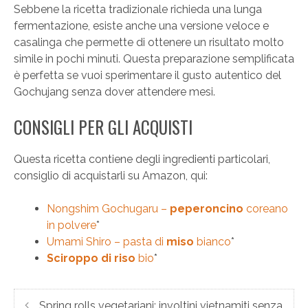
Sebbene la ricetta tradizionale richieda una lunga
fermentazione, esiste anche una versione veloce e
casalinga che permette di ottenere un risultato molto
simile in pochi minuti. Questa preparazione semplificata
è perfetta se vuoi sperimentare il gusto autentico del
Gochujang senza dover attendere mesi.
CONSIGLI PER GLI ACQUISTI
Questa ricetta contiene degli ingredienti particolari,
consiglio di acquistarli su Amazon, qui:
Nongshim Gochugaru –
peperoncino
coreano
in polvere
*
Umami Shiro – pasta di
miso
bianco
*
Sciroppo di riso
bio
*
Spring rolls vegetariani: involtini vietnamiti senza