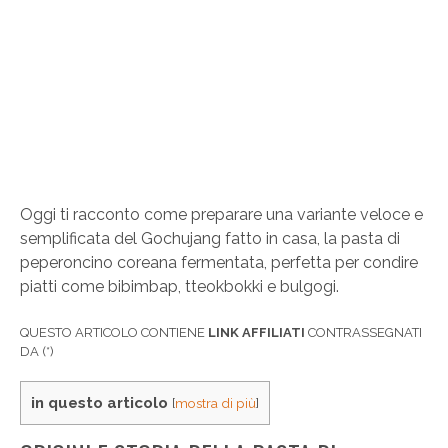
Oggi ti racconto come preparare una variante veloce e
semplificata del Gochujang fatto in casa, la pasta di
peperoncino coreana fermentata, perfetta per condire
piatti come bibimbap, tteokbokki e bulgogi.
QUESTO ARTICOLO CONTIENE
LINK AFFILIATI
CONTRASSEGNATI
DA (*)
in questo articolo
[
mostra di più
]