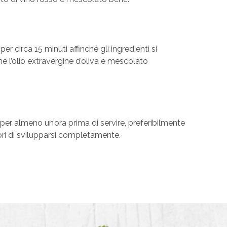
r circa 15 minuti affinché gli ingredienti si
 l’olio extravergine d’oliva e mescolato
o per almeno un’ora prima di servire, preferibilmente
ori di svilupparsi completamente.