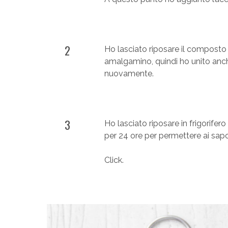
2
Ho lasciato riposare il composto pe
amalgamino, quindi ho unito anche
nuovamente.
3
Ho lasciato riposare in frigorifer
per 24 ore per permettere ai sap
Click.