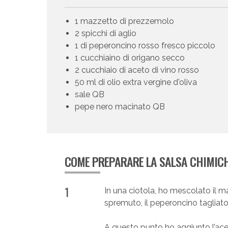
1 mazzetto di prezzemolo
2 spicchi di aglio
1 di peperoncino rosso fresco piccolo
1 cucchiaino di origano secco
2 cucchiaio di aceto di vino rosso
50 ml di olio extra vergine d'oliva
sale QB
pepe nero macinato QB
COME PREPARARE LA SALSA CHIMIC
1
In una ciotola, ho mescolato il m
spremuto, il peperoncino tagliato a 
A questo punto ho aggiunto l’ace