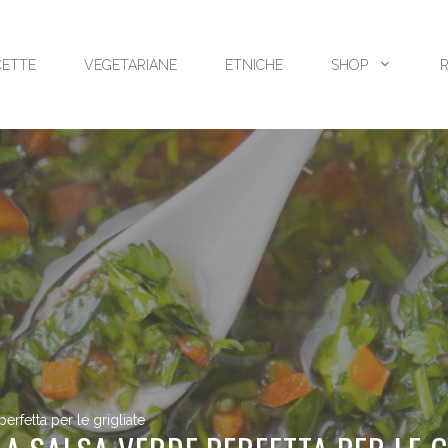
CETTE
VEGETARIANE
ETNICHE
SHOP
erfetta per le grigliate