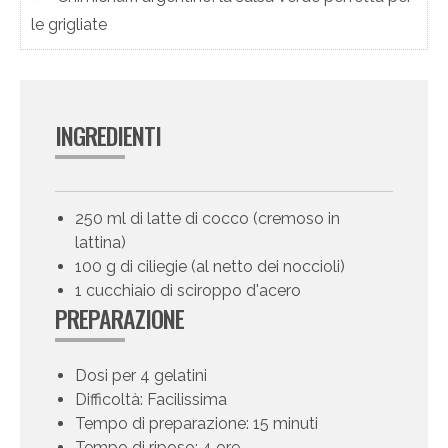
le grigliate
INGREDIENTI
250 ml di latte di cocco (cremoso in
lattina)
100 g di ciliegie (al netto dei noccioli)
1 cucchiaio di sciroppo d'acero
PREPARAZIONE
Dosi per 4 gelatini
Difficoltà: Facilissima
Tempo di preparazione: 15 minuti
Tempo di riposo: 4 ore