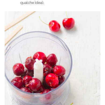
qualche idea).