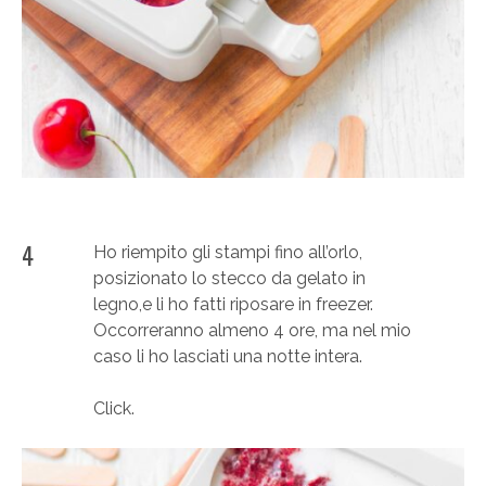
4
Ho riempito gli stampi fino all’orlo,
posizionato lo stecco da gelato in
legno,e li ho fatti riposare in freezer.
Occorreranno almeno 4 ore, ma nel mio
caso li ho lasciati una notte intera.
Click.