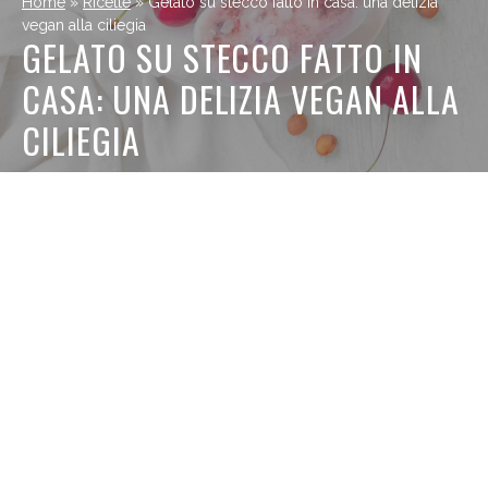
Home
»
Ricette
»
Gelato su stecco fatto in casa: una delizia
vegan alla ciliegia
GELATO SU STECCO FATTO IN
CASA: UNA DELIZIA VEGAN ALLA
CILIEGIA