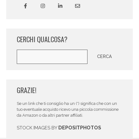
CERCHI QUALCOSA?
Cerca
CERCA
GRAZIE!
Se un link che ti consiglio ha un (*) significa che con un
tuo eventuale acquisto ricevo una piccola commissione
da Amazon o da altri partner affiliati.
DEPOSITPHOTOS
STOCK IMAGES BY