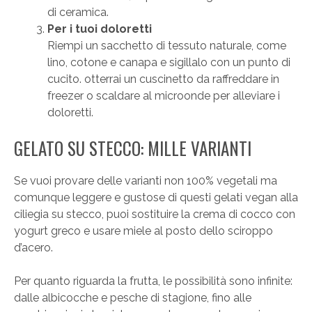
di ceramica.
Per i tuoi doloretti
Riempi un sacchetto di tessuto naturale, come
lino, cotone e canapa e sigillalo con un punto di
cucito. otterrai un cuscinetto da raffreddare in
freezer o scaldare al microonde per alleviare i
doloretti.
GELATO SU STECCO: MILLE VARIANTI
Se vuoi provare delle varianti non 100% vegetali ma
comunque leggere e gustose di questi gelati vegan alla
ciliegia su stecco, puoi sostituire la crema di cocco con
yogurt greco e usare miele al posto dello sciroppo
d’acero.
Per quanto riguarda la frutta, le possibilità sono infinite:
dalle albicocche e pesche di stagione, fino alle