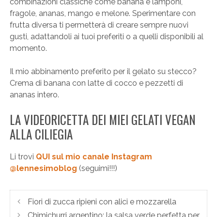
combinazioni classiche come banana e lamponi,
fragole, ananas, mango e melone. Sperimentare con
frutta diversa ti permetterà di creare sempre nuovi
gusti, adattandoli ai tuoi preferiti o a quelli disponibili al
momento.
Il mio abbinamento preferito per il gelato su stecco?
Crema di banana con latte di cocco e pezzetti di
ananas intero.
LA VIDEORICETTA DEI MIEI GELATI VEGAN
ALLA CILIEGIA
Li trovi
QUI sul mio canale Instagram
@lennesimoblog
(seguimi!!!)
Fiori di zucca ripieni con alici e mozzarella
Chimichurri argentino: la salsa verde perfetta per