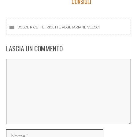
CONSIGLI
, 
, 
DOLCI
RICETTE
RICETTE VEGETARIANE VELOCI
LASCIA UN COMMENTO
Commento
Nome