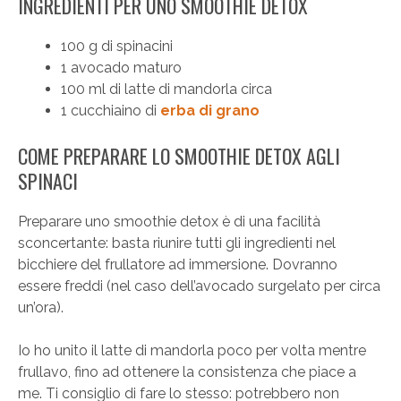
INGREDIENTI PER UNO SMOOTHIE DETOX
100 g di spinacini
1 avocado maturo
100 ml di latte di mandorla circa
1 cucchiaino di
erba di grano
COME PREPARARE LO SMOOTHIE DETOX AGLI
SPINACI
Preparare uno smoothie detox è di una facilità
sconcertante: basta riunire tutti gli ingredienti nel
bicchiere del frullatore ad immersione. Dovranno
essere freddi (nel caso dell’avocado surgelato per circa
un’ora).
Io ho unito il latte di mandorla poco per volta mentre
frullavo, fino ad ottenere la consistenza che piace a
me. Ti consiglio di fare lo stesso: potrebbero non