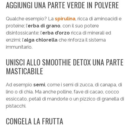
AGGIUNGI UNA PARTE VERDE IN POLVERE
Qualche esempio? La
spirulina
, ricca di aminoacidi e
proteine; l’
erba di grano
, con il suo potere
disintossicante; l’
erba d’orzo
ricca di minerali ed
enzimi; l’
alga chlorella
che rinforza il sistema
immunitario.
UNISCI ALLO SMOOTHIE DETOX UNA PARTE
MASTICABILE
Ad esempio
semi
, come i semi di zucca, di canapa, di
lino o di chia. Ma anche polline, fave di cacao, cocco
essiccato, petali di mandorle o un pizzico di granella di
pistacchi.
CONGELA LA FRUTTA