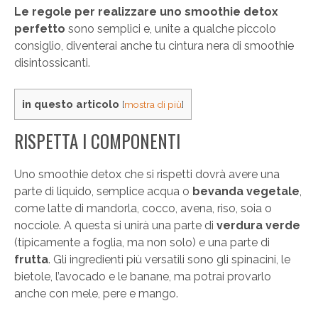
Le regole per realizzare uno smoothie detox
perfetto
sono semplici e, unite a qualche piccolo
consiglio, diventerai anche tu cintura nera di smoothie
disintossicanti.
in questo articolo
[
mostra di più
]
RISPETTA I COMPONENTI
Uno smoothie detox che si rispetti dovrà avere una
parte di liquido, semplice acqua o
bevanda vegetale
,
come latte di mandorla, cocco, avena, riso, soia o
nocciole. A questa si unirà una parte di
verdura
verde
(tipicamente a foglia, ma non solo) e una parte di
frutta
. Gli ingredienti più versatili sono gli spinacini, le
bietole, l’avocado e le banane, ma potrai provarlo
anche con mele, pere e mango.