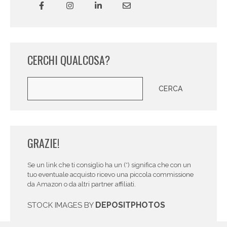
CERCHI QUALCOSA?
Cerca
CERCA
GRAZIE!
Se un link che ti consiglio ha un (*) significa che con un
tuo eventuale acquisto ricevo una piccola commissione
da Amazon o da altri partner affiliati.
DEPOSITPHOTOS
STOCK IMAGES BY