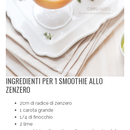
INGREDIENTI PER 1 SMOOTHIE ALLO
ZENZERO
2cm di radice di zenzero
1 carota grande
1/4 di finocchio
2 lime