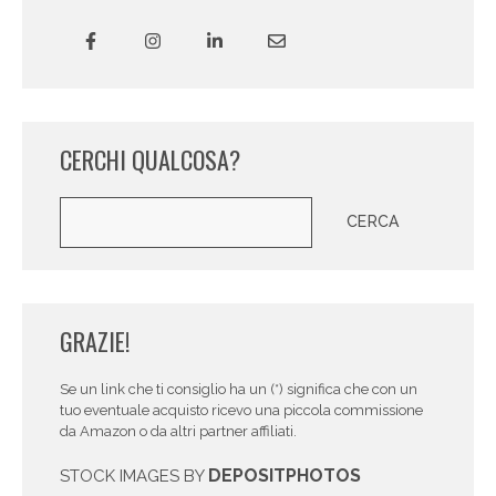
CERCHI QUALCOSA?
Cerca
CERCA
GRAZIE!
Se un link che ti consiglio ha un (*) significa che con un
tuo eventuale acquisto ricevo una piccola commissione
da Amazon o da altri partner affiliati.
DEPOSITPHOTOS
STOCK IMAGES BY