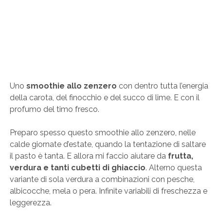
Uno
smoothie allo zenzero
con dentro tutta l’energia
della carota, del finocchio e del succo di lime. E con il
profumo del timo fresco.
Preparo spesso questo smoothie allo zenzero, nelle
calde giornate d’estate, quando la tentazione di saltare
il pasto è tanta. E allora mi faccio aiutare da
frutta,
verdura e tanti cubetti di ghiaccio
. Alterno questa
variante di sola verdura a combinazioni con pesche,
albicocche, mela o pera. Infinite variabili di freschezza e
leggerezza.