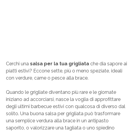
Cerchi una
salsa per la tua grigliata
che dia sapore ai
piatti estivi? Eccone sette, più o meno speziate, ideali
con verdure, carne o pesce alla brace.
Quando le grigliate diventano più rare e le giornate
iniziano ad accorciarsi, nasce la voglia di approfittare
degli ultimi barbecue estivi con qualcosa di diverso dal
solito. Una buona salsa per grigliata può trasformare
una semplice verdura alla brace in un antipasto
saporito, o valorizzare una tagliata o uno spiedino