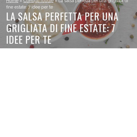
Home
»
Consigli foodie
»
La salsa perfetta per una grigliata di
fine estate: 7 idee per te
LA SALSA PERFETTA PER UNA
GRIGLIATA DI FINE ESTATE: 7
IDEE PER TE