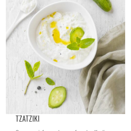
TZATZIKI