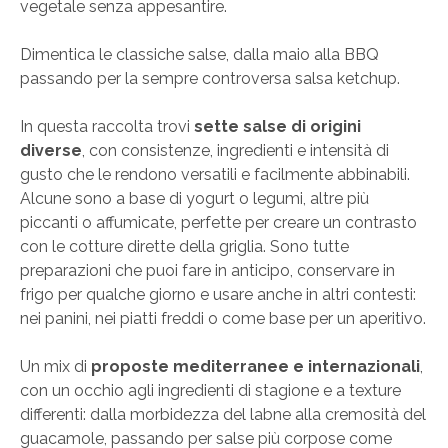
vegetale senza appesantire.
Dimentica le classiche salse, dalla maio alla BBQ
passando per la sempre controversa salsa ketchup.
In questa raccolta trovi
sette salse di origini
diverse
, con consistenze, ingredienti e intensità di
gusto che le rendono versatili e facilmente abbinabili.
Alcune sono a base di yogurt o legumi, altre più
piccanti o affumicate, perfette per creare un contrasto
con le cotture dirette della griglia. Sono tutte
preparazioni che puoi fare in anticipo, conservare in
frigo per qualche giorno e usare anche in altri contesti:
nei panini, nei piatti freddi o come base per un aperitivo.
Un mix di
proposte mediterranee e internazionali
,
con un occhio agli ingredienti di stagione e a texture
differenti: dalla morbidezza del labne alla cremosità del
guacamole, passando per salse più corpose come