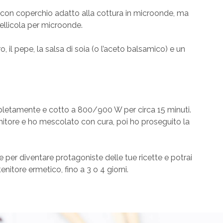
e con coperchio adatto alla cottura in microonde, ma
ellicola per microonde.
, il pepe, la salsa di soia (o l’aceto balsamico) e un
etamente e cotto a 800/900 W per circa 15 minuti.
enitore e ho mescolato con cura, poi ho proseguito la
 per diventare protagoniste delle tue ricette e potrai
tenitore ermetico, fino a 3 o 4 giorni.