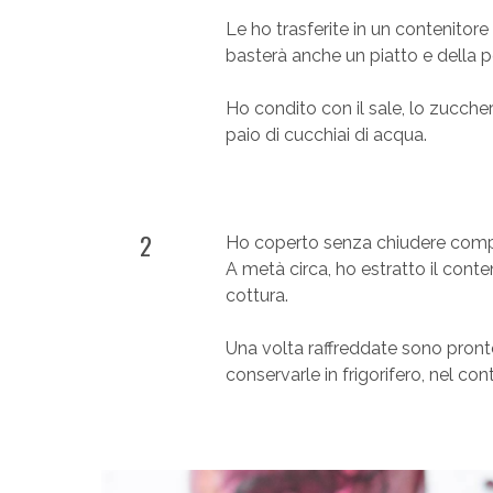
Le ho trasferite in un contenitor
basterà anche un piatto e della p
Ho condito con il sale, lo zucchero
paio di cucchiai di acqua.
2
Ho coperto senza chiudere compl
A metà circa, ho estratto il cont
cottura.
Una volta raffreddate sono pronte
conservarle in frigorifero, nel con