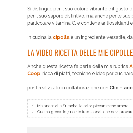
Si distingue per il suo colore vibrante e il gust
per il suo sapore distintivo, ma anche per le sue p
particolare vitamina C, e contiene antiossidanti 
In cucina la
cipolla
è un ingrediente versatile, da
LA VIDEO RICETTA DELLE MIE CIPOLL
Anche questa ricetta fa parte della mia rubrica
A
Coop
, ricca di piatti, tecniche e idee per cucina
post realizzato in collaborazione con
Clic – ac
Maionese alla Sriracha: la salsa piccante che amerai
Cucina greca: le 7 ricette tradizionali che devi provar