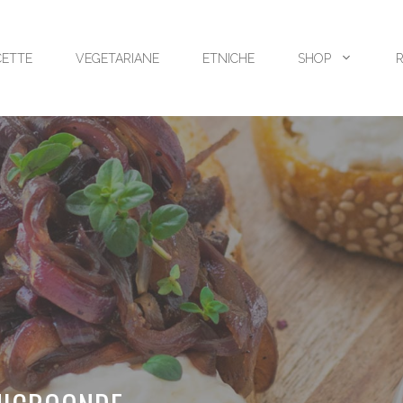
CETTE
VEGETARIANE
ETNICHE
SHOP