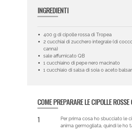
INGREDIENTI
400 g di cipolle rossa di Tropea
2 cucchiai di zucchero integrale (di cocco
canna)
sale affumicato QB
1 cucchiaino di pepe nero macinato
1 cucchiaio di salsa di soia o aceto bals
COME PREPARARE LE CIPOLLE ROSSE
1
Per prima cosa ho sbucciato le ci
anima germogliata, quindi le ho tagl