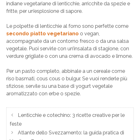
indiane vegetariane di lenticchie, arricchite da spezie e
fritte, per un’esplosione di sapore.
Le polpette di lenticchie al forno sono perfette come
secondo piatto
vegetariano
o vegan,
accompagnate da un contorno fresco o da una salsa
vegetale. Puoi servirle con un’insalata di stagione, con
verdure grigliate o con una crema di avocado e limone.
Per un pasto completo, abbinale a un cereale come
riso basmati, cous cous o bulgur. Se vuoi renderle più
sfiziose, servile su una base di yogurt vegetale
aromatizzato con erbe o spezie.
Lenticchie e cotechino: 3 ricette creative per le
feste
Atlante dello Svezzamento: la guida pratica di