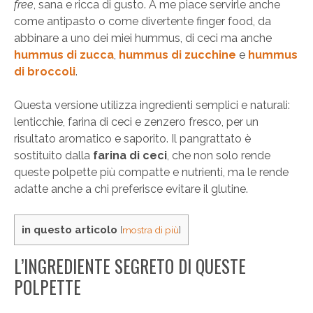
free
, sana e ricca di gusto. A me piace servirle anche
come antipasto o come divertente finger food, da
abbinare a uno dei miei hummus, di ceci ma anche
hummus di zucca
,
hummus di zucchine
e
hummus
di broccoli
.
Questa versione utilizza ingredienti semplici e naturali:
lenticchie, farina di ceci e zenzero fresco, per un
risultato aromatico e saporito. Il pangrattato è
sostituito dalla
farina di ceci
, che non solo rende
queste polpette più compatte e nutrienti, ma le rende
adatte anche a chi preferisce evitare il glutine.
in questo articolo
[
mostra di più
]
L’INGREDIENTE SEGRETO DI QUESTE
POLPETTE