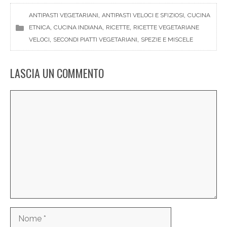
, 
, 
ANTIPASTI VEGETARIANI
ANTIPASTI VELOCI E SFIZIOSI
CUCINA
, 
, 
, 
ETNICA
CUCINA INDIANA
RICETTE
RICETTE VEGETARIANE
, 
, 
VELOCI
SECONDI PIATTI VEGETARIANI
SPEZIE E MISCELE
LASCIA UN COMMENTO
Commento
Nome