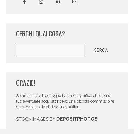
CERCHI QUALCOSA?
Cerca
CERCA
GRAZIE!
Se un link che ti consiglio ha un (*) significa che con un
tuo eventuale acquisto ricevo una piccola commissione
da Amazon o da altri partner affiliati.
DEPOSITPHOTOS
STOCK IMAGES BY