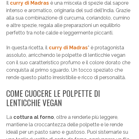
Il
curry di Madras
è una miscela di spezie dal sapore
intenso e aromatico, originaria del sud dell’India. Grazie
alla sua combinazione di curcuma, coriandolo, cumino
e altre spezie, regala alle preparazioni un equilibrio
perfetto tra note calde e leggermente piccanti.
In questa ricetta, il
curry di Madras
* è protagonista
assoluto, arricchendo le polpette di lenticchie vegan
con il suo caratteristico profumo e il colore dorato che
conquista al primo sguardo. Un tocco speziato che
rende questo piatto irresistibile e ricco di personalità.
COME CUOCERE LE POLPETTE DI
LENTICCHIE VEGAN
La
cottura al forno
, oltre a renderle più leggere,
mantiene la croccantezza delle polpette e le rende
ideali per un pasto sano e gustoso. Puoi sistemarle su