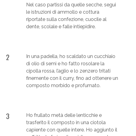
Nel caso partissi da quelle secche, segui
le istruzioni di ammollo e cottura
riportate sulla confezione, cuocile al
dente, scolale e falle intiepidire.
2
In una padella, ho scaldato un cucchiaio
di olio di semi e ho fatto rosolare la
cipolla rossa, l’aglio e lo zenzero tritati
finemente con il curry, fino ad ottenere un
composto morbido e profumato.
3
Ho frullato metà delle lenticchie e
trasferito il composto in una ciotola
capiente con quelle intere. Ho aggiunto il