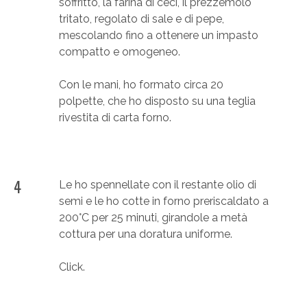
soffritto, la farina di ceci, il prezzemolo
tritato, regolato di sale e di pepe,
mescolando fino a ottenere un impasto
compatto e omogeneo.
Con le mani, ho formato circa 20
polpette, che ho disposto su una teglia
rivestita di carta forno.
4
Le ho spennellate con il restante olio di
semi e le ho cotte in forno preriscaldato a
200°C per 25 minuti, girandole a metà
cottura per una doratura uniforme.
Click.