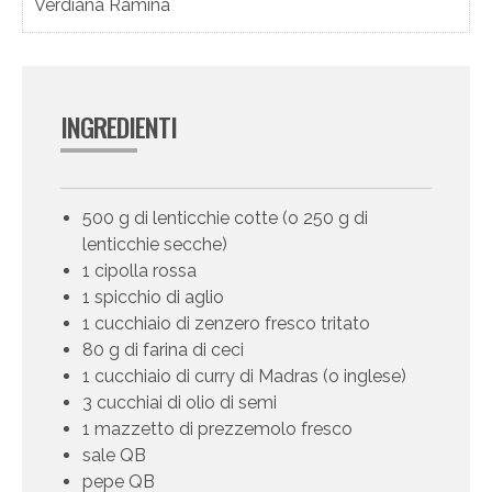
Verdiana Ramina
INGREDIENTI
500 g di lenticchie cotte (o 250 g di
lenticchie secche)
1 cipolla rossa
1 spicchio di aglio
1 cucchiaio di zenzero fresco tritato
80 g di farina di ceci
1 cucchiaio di curry di Madras (o inglese)
3 cucchiai di olio di semi
1 mazzetto di prezzemolo fresco
sale QB
pepe QB