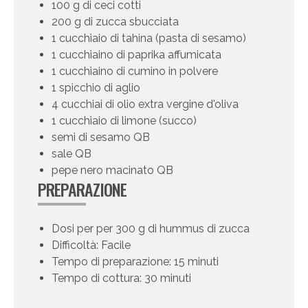
100 g di ceci cotti
200 g di zucca sbucciata
1 cucchiaio di tahina (pasta di sesamo)
1 cucchiaino di paprika affumicata
1 cucchiaino di cumino in polvere
1 spicchio di aglio
4 cucchiai di olio extra vergine d'oliva
1 cucchiaio di limone (succo)
semi di sesamo QB
sale QB
pepe nero macinato QB
PREPARAZIONE
Dosi per per 300 g di hummus di zucca
Difficoltà: Facile
Tempo di preparazione: 15 minuti
Tempo di cottura: 30 minuti