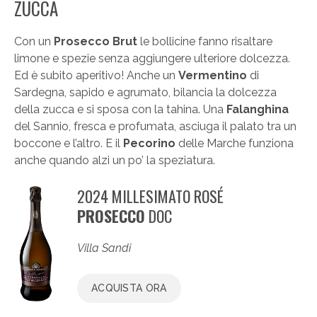
ZUCCA
Con un
Prosecco Brut
le bollicine fanno risaltare
limone e spezie senza aggiungere ulteriore dolcezza.
Ed è subito aperitivo! Anche un
Vermentino
di
Sardegna, sapido e agrumato, bilancia la dolcezza
della zucca e si sposa con la tahina. Una
Falanghina
del Sannio, fresca e profumata, asciuga il palato tra un
boccone e l’altro. E il
Pecorino
delle Marche funziona
anche quando alzi un po’ la speziatura.
2024 MILLESIMATO ROSÉ
PROSECCO
DOC
Villa Sandi
ACQUISTA ORA