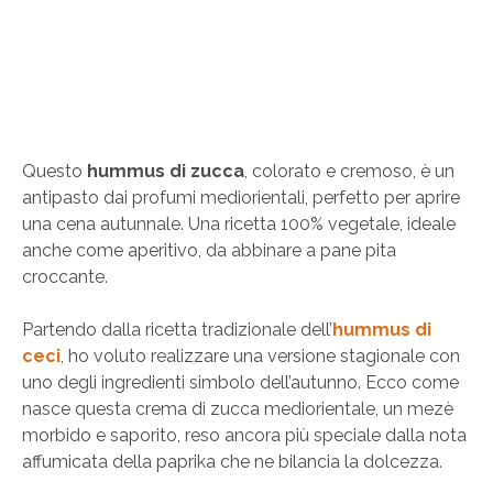
Questo
hummus di zucca
, colorato e cremoso, è un
antipasto dai profumi mediorientali, perfetto per aprire
una cena autunnale. Una ricetta 100% vegetale, ideale
anche come aperitivo, da abbinare a pane pita
croccante.
Partendo dalla ricetta tradizionale dell’
hummus di
ceci
, ho voluto realizzare una versione stagionale con
uno degli ingredienti simbolo dell’autunno. Ecco come
nasce questa crema di zucca mediorientale, un mezè
morbido e saporito, reso ancora più speciale dalla nota
affumicata della paprika che ne bilancia la dolcezza.