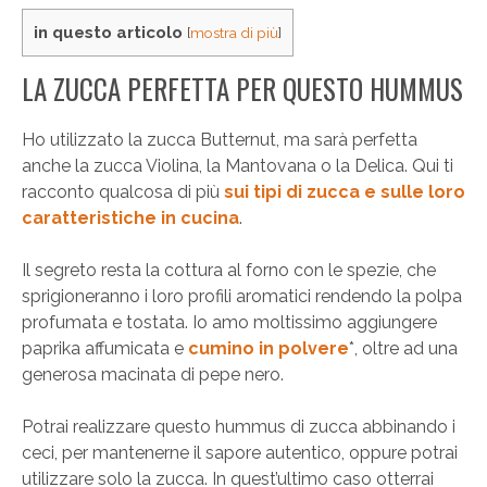
in questo articolo
[
mostra di più
]
LA ZUCCA PERFETTA PER QUESTO HUMMUS
Ho utilizzato la zucca Butternut, ma sarà perfetta
anche la zucca Violina, la Mantovana o la Delica. Qui ti
racconto qualcosa di più
sui tipi di zucca e sulle loro
caratteristiche in cucina
.
Il segreto resta la cottura al forno con le spezie, che
sprigioneranno i loro profili aromatici rendendo la polpa
profumata e tostata. Io amo moltissimo aggiungere
paprika affumicata e
cumino in polvere
*, oltre ad una
generosa macinata di pepe nero.
Potrai realizzare questo hummus di zucca abbinando i
ceci, per mantenerne il sapore autentico, oppure potrai
utilizzare solo la zucca. In quest’ultimo caso otterrai