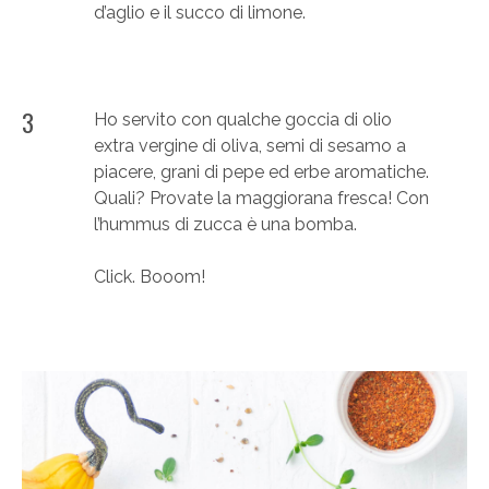
d’aglio e il succo di limone.
3
Ho servito con qualche goccia di olio
extra vergine di oliva, semi di sesamo a
piacere, grani di pepe ed erbe aromatiche.
Quali? Provate la maggiorana fresca! Con
l’hummus di zucca è una bomba.
Click. Booom!