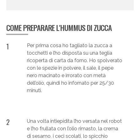
COME PREPARARE L'HUMMUS DI ZUCCA
1
Per prima cosa ho tagliato la zucca a
tocchetti e l’ho disposta su una teglia
ricoperta di carta da forno. Ho spolverato
con le spezie in polvere, il sale, il pepe
nero macinato e irrorato con metà
dell’olio, quindi ho infornato per 25/30
minuti.
2
Una volta intiepidita l’ho versata nel robot
e l’ho frullata con l’olio rimasto, la crema
di sesamo, i ceci scolati, lo spicchio