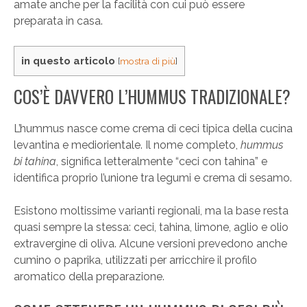
amate anche per la facilità con cui può essere
preparata in casa.
in questo articolo
[
mostra di più
]
COS’È DAVVERO L’HUMMUS TRADIZIONALE?
L’hummus nasce come crema di ceci tipica della cucina
levantina e mediorientale. Il nome completo,
hummus
bi tahina
, significa letteralmente “ceci con tahina” e
identifica proprio l’unione tra legumi e crema di sesamo.
Esistono moltissime varianti regionali, ma la base resta
quasi sempre la stessa: ceci, tahina, limone, aglio e olio
extravergine di oliva. Alcune versioni prevedono anche
cumino o paprika, utilizzati per arricchire il profilo
aromatico della preparazione.