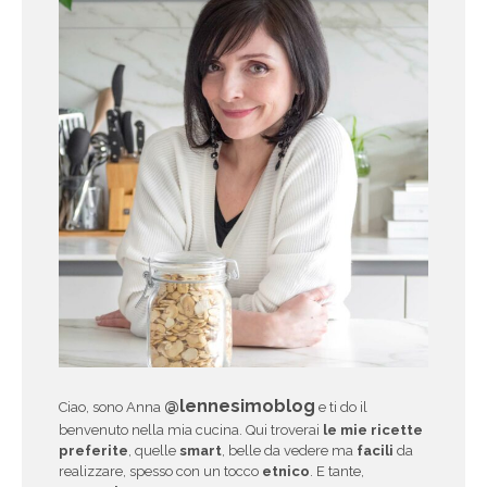
@lennesimoblog
Ciao, sono Anna
e ti do il
benvenuto nella mia cucina. Qui troverai
le mie ricette
preferite
, quelle
smart
, belle da vedere ma
facili
da
realizzare, spesso con un tocco
etnico
. E tante,