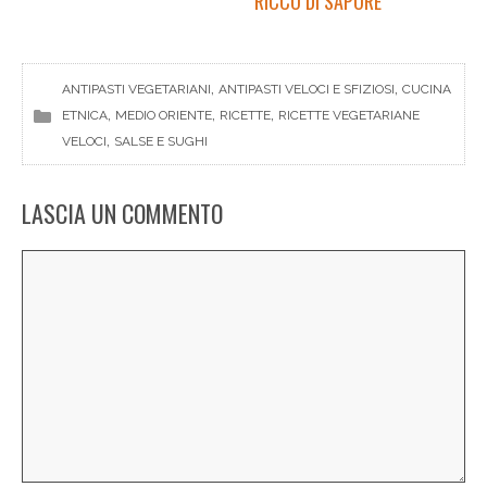
RICCO DI SAPORE
, 
, 
ANTIPASTI VEGETARIANI
ANTIPASTI VELOCI E SFIZIOSI
CUCINA
, 
, 
, 
ETNICA
MEDIO ORIENTE
RICETTE
RICETTE VEGETARIANE
, 
VELOCI
SALSE E SUGHI
LASCIA UN COMMENTO
Commento