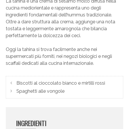
La tahina è una crema di sesamo molto diffusa nella
cucina mediorientale e rappresenta uno degli
ingredienti fondamentali dell’hummus tradizionale.
Oltre a dare struttura alla crema, aggiunge una nota
tostata e leggermente amarognola che bilancia
perfettamente la dolcezza dei ceci.
Oggi la tahina si trova facilmente anche nei
supermercati più forniti, nei negozi biologici e negli
scaffali dedicati alla cucina internazionale.
Biscotti al cioccolato bianco e mirtilli rossi
Spaghetti alle vongole
INGREDIENTI