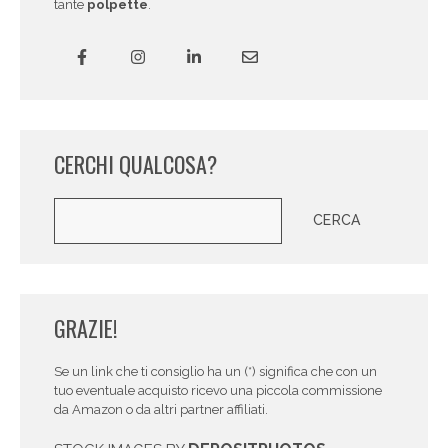
tante
polpette
.
CERCHI QUALCOSA?
Cerca
CERCA
GRAZIE!
Se un link che ti consiglio ha un (*) significa che con un
tuo eventuale acquisto ricevo una piccola commissione
da Amazon o da altri partner affiliati.