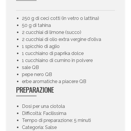
250 g di ceci cotti (in vetro o lattina)
50 g di tahina
2 cucchiai di limone (succo)
2 cucchiai di olio extra vergine d'oliva
1 spicchio di aglio
1 cucchiaino di paprika dolce
1 cucchiaino di cumino in polvere
sale QB
pepe nero QB
erbe aromatiche a piacere QB
PREPARAZIONE
Dosi per una ciotola
Difficoltà: Facilissima
Tempo di preparazione: 5 minuti
Categoria: Salse