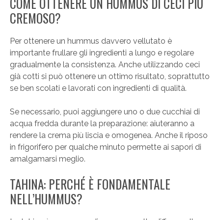
COME OTTENERE UN HUMMUS DI CECI PIÙ
CREMOSO?
Per ottenere un hummus davvero vellutato è
importante frullare gli ingredienti a lungo e regolare
gradualmente la consistenza. Anche utilizzando ceci
già cotti si può ottenere un ottimo risultato, soprattutto
se ben scolati e lavorati con ingredienti di qualità.
Se necessario, puoi aggiungere uno o due cucchiai di
acqua fredda durante la preparazione: aiuteranno a
rendere la crema più liscia e omogenea. Anche il riposo
in frigorifero per qualche minuto permette ai sapori di
amalgamarsi meglio.
TAHINA: PERCHÉ È FONDAMENTALE
NELL’HUMMUS?