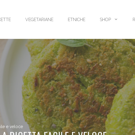
CETTE
VEGETARIANE
ETNICHE
SHOP
ile e veloce