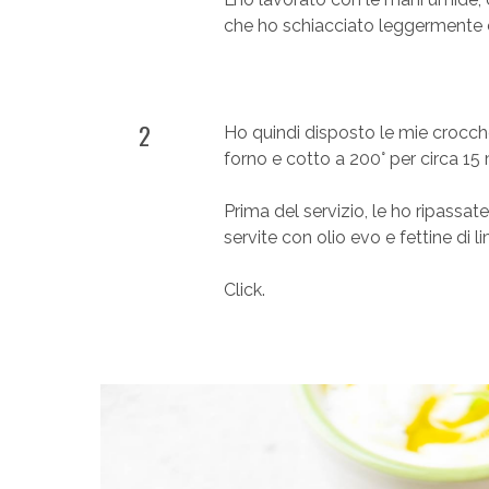
che ho schiacciato leggermente c
2
Ho quindi disposto le mie crocch
forno e cotto a 200° per circa 15 
Prima del servizio, le ho ripassate
servite con olio evo e fettine di l
Click.