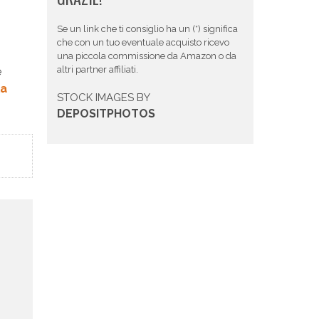
Se un link che ti consiglio ha un (*) significa
che con un tuo eventuale acquisto ricevo
una piccola commissione da Amazon o da
altri partner affiliati.
e
la
STOCK IMAGES BY
DEPOSITPHOTOS