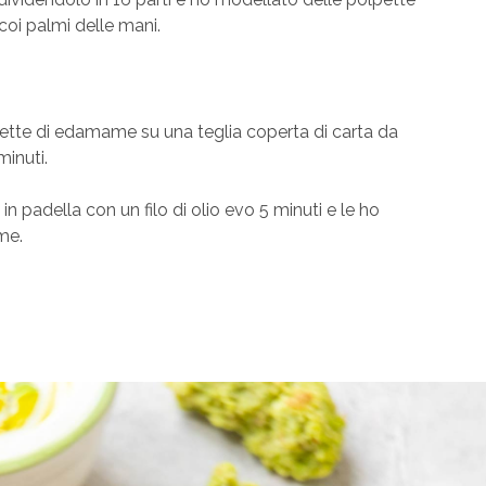
oi palmi delle mani.
ette di edamame su una teglia coperta di carta da
minuti.
 in padella con un filo di olio evo 5 minuti e le ho
ime.