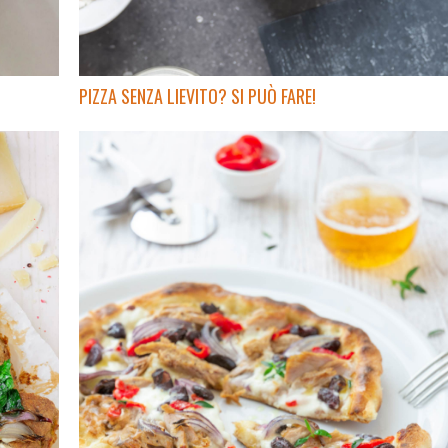
PIZZA SENZA LIEVITO? SI PUÒ FARE!