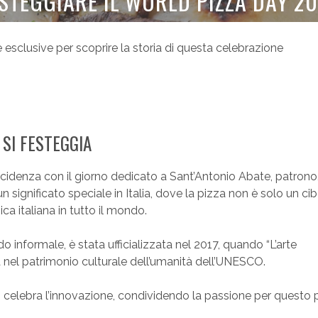
ESTEGGIARE IL WORLD PIZZA DAY 2
 esclusive per scoprire la storia di questa celebrazione
SI FESTEGGIA
incidenza con il giorno dedicato a Sant’Antonio Abate, patrono,
a un significato speciale in Italia, dove la pizza non è solo un ci
ca italiana in tutto il mondo.
 informale, è stata ufficializzata nel 2017, quando “L’arte
a nel patrimonio culturale dell’umanità dell’UNESCO.
si celebra l’innovazione, condividendo la passione per questo 