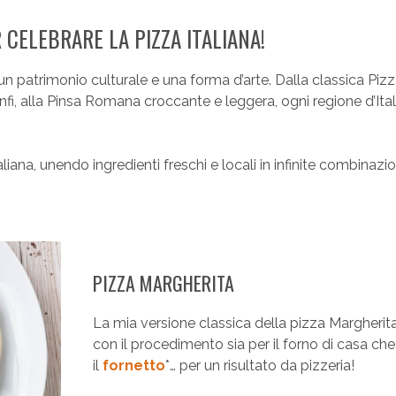
 CELEBRARE LA PIZZA ITALIANA!
è un patrimonio culturale e una forma d’arte. Dalla classica Piz
fi, alla Pinsa Romana croccante e leggera, ogni regione d’Itali
liana, unendo ingredienti freschi e locali in infinite combinazio
PIZZA MARGHERITA
La mia versione classica della pizza Margherita
con il procedimento sia per il forno di casa che
il
fornetto
*… per un risultato da pizzeria!