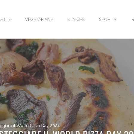
CETTE
VEGETARIANE
ETNICHE
SHOP
eggiare il World Pizza Day 2024