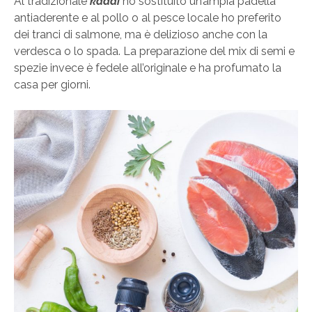
Al tradizionale
kadai
ho sostituito un’ampia padella
antiaderente e al pollo o al pesce locale ho preferito
dei tranci di salmone, ma è delizioso anche con la
verdesca o lo spada. La preparazione del mix di semi e
spezie invece è fedele all’originale e ha profumato la
casa per giorni.