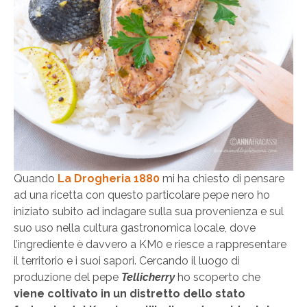
Quando
La Drogheria 1880
mi ha chiesto di pensare
ad una ricetta con questo particolare pepe nero ho
iniziato subito ad indagare sulla sua provenienza e sul
suo uso nella cultura gastronomica locale, dove
l’ingrediente è davvero a KM0 e riesce a rappresentare
il territorio e i suoi sapori. Cercando il luogo di
produzione del pepe
Tellicherry
ho scoperto che
viene coltivato in un distretto dello stato