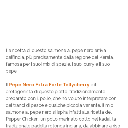
La ricetta di questo salmone al pepe nero arriva
dall’India, più precisamente dalla regione del Kerala,
famosa per i suoi mix di spezie, i suoi curry e il suo
pepe.
Il
Pepe Nero Extra Forte Tellycherry
è il
protagonista di questo piatto, tradizionalmente
preparato con il pollo, che ho voluto interpretare con
dei tranci di pesce e qualche piccola variante. Il mio
salmone al pepe nero si ispira infatti alla ricetta del
Pepper Chicken, un pollo marinato cotto nel kadai, la
tradizionale padella rotonda indiana, da abbinare a riso