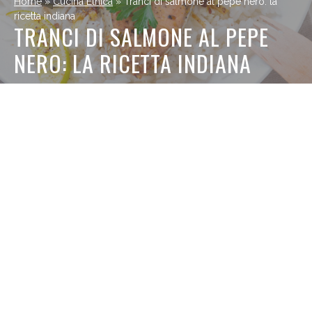
Home
»
Cucina Etnica
»
Tranci di salmone al pepe nero: la
ricetta indiana
TRANCI DI SALMONE AL PEPE
NERO: LA RICETTA INDIANA