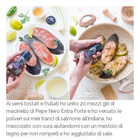
Ai semi tostati e frullati ho unito 20 mezzi giri di
macinello di Pepe Nero Extra Forte e ho versato le
polveri sui miei tranci di salmone all’indiana, ho
mescolato con cura aiutandomi con un mestolo di
legno per non romperli e ho aggiustato di sale.