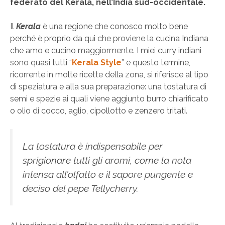
federato del Kerala, nell’India sud-occidentale.
Il
Kerala
è una regione che conosco molto bene
perché è proprio da qui che proviene la cucina Indiana
che amo e cucino maggiormente. I miei curry indiani
sono quasi tutti “
Kerala Style
” e questo termine,
ricorrente in molte ricette della zona, si riferisce al tipo
di speziatura e alla sua preparazione: una tostatura di
semi e spezie ai quali viene aggiunto burro chiarificato
o olio di cocco, aglio, cipollotto e zenzero tritati.
La tostatura è indispensabile per
sprigionare tutti gli aromi, come la nota
intensa all’olfatto e il sapore pungente e
deciso del pepe Tellycherry.