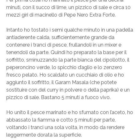
minuti, con il succo di lime, un pizzico di sale e circa 10
mezzi giri di macinello di Pepe Nero Extra Forte.
Intanto ho tostato i semi qualche minuto in una padella
antiaderente calda, sufficientemente grande da
contenere i tranci di pesce, frullandoli in un mixer e
tenendoli da parte. Quindi ho preparato la base per il
soffritto, sminuzzando la parte bianca del cipollotto, il
peperoncino verde, lo spicchio d’aglio e lo zenzero
fresco pelato. Ho scaldato un cucchiaio di olio e ho
aggiunto il soffritto, il Garam Masala (che potete
sostituire con del curry in polvere o della paprika) e un
pizzico di sale. Bastano 5 minuti a fuoco vivo.
Ho unito il pesce marinato e ho sfumato con l’aceto, ho
abbassato la fiamma e cotto 5 minuti per parte,
voltando i tranci una sola volta, in modo da rendere
leggermente dorata la superficie.