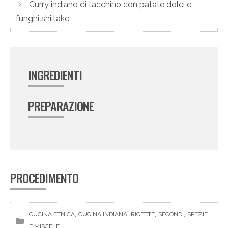
Curry indiano di tacchino con patate dolci e
funghi shiitake
INGREDIENTI
PREPARAZIONE
PROCEDIMENTO
, 
, 
, 
, 
CUCINA ETNICA
CUCINA INDIANA
RICETTE
SECONDI
SPEZIE
E MISCELE